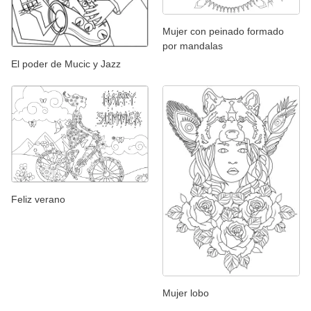
Mujer con peinado formado
por mandalas
El poder de Mucic y Jazz
Feliz verano
Mujer lobo