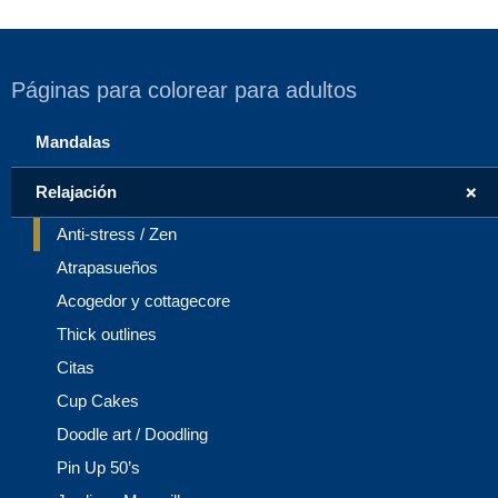
Páginas para colorear para adultos
Mandalas
+
Relajación
Anti-stress / Zen
Atrapasueños
Acogedor y cottagecore
Thick outlines
Citas
Cup Cakes
Doodle art / Doodling
Pin Up 50’s