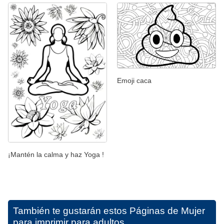
Emoji caca
¡Mantén la calma y haz Yoga !
También te gustarán estos
Páginas de Mujer
para imprimir para adultos