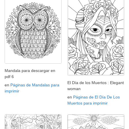
Mandala para descargar en
pdf 6
El Día de los Muertos : Elegant
en
Páginas de Mandalas para
woman
imprimir
en
Páginas de El Día De Los
Muertos para imprimir