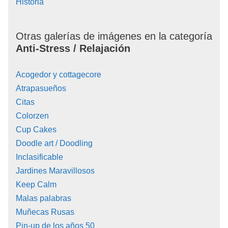
Historia
Otras galerías de imágenes en la categoría
Anti-Stress / Relajación
Acogedor y cottagecore
Atrapasueños
Citas
Colorzen
Cup Cakes
Doodle art / Doodling
Inclasificable
Jardines Maravillosos
Keep Calm
Malas palabras
Muñecas Rusas
Pin-up de los años 50