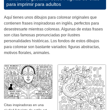
para imprimir para adultos
Aquí tienes unos dibujos para colorear originales que
contienen frases inspiradoras en inglés, perfectos para
desestresarte mientras coloreas. Algunas de estas frases
son citas famosas pronunciadas por ilustres
personalidades históricas. Los fondos de estos dibujos
para colorear son bastante variados: figuras abstractas,
motivos florales, animales.
Citas inspiradoras en una
ciudad futurista de estilo art