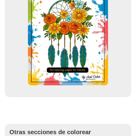
Otras secciones de colorear