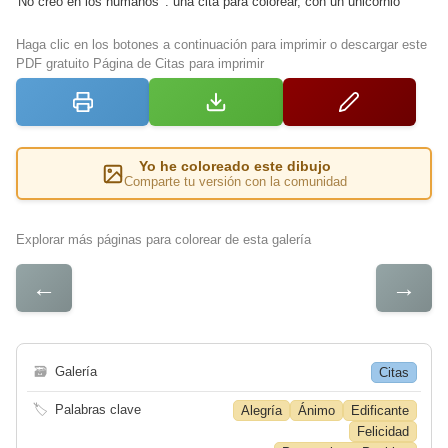
'No creo en los humanos' : una cita para colorear, con un unicornio
Haga clic en los botones a continuación para imprimir o descargar este
PDF gratuito Página de Citas para imprimir
Yo he coloreado este dibujo
Comparte tu versión con la comunidad
Explorar más páginas para colorear de esta galería
←
→
🗃
Galería
Citas
🏷
Palabras clave
Alegría
Ánimo
Edificante
Felicidad