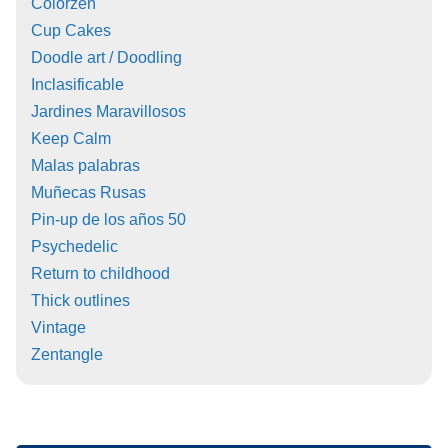
Colorzen
Cup Cakes
Doodle art / Doodling
Inclasificable
Jardines Maravillosos
Keep Calm
Malas palabras
Muñecas Rusas
Pin-up de los años 50
Psychedelic
Return to childhood
Thick outlines
Vintage
Zentangle