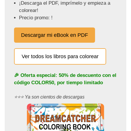
¡Descarga el PDF, imprímelo y empieza a
colorear!
Precio promo: !
Descargar mi eBook en PDF
Ver todos los libros para colorear
🎉 Oferta especial: 50% de descuento con el
código
COLOR50
, por tiempo limitado
⭐️⭐️⭐️ Ya son cientos de descargas