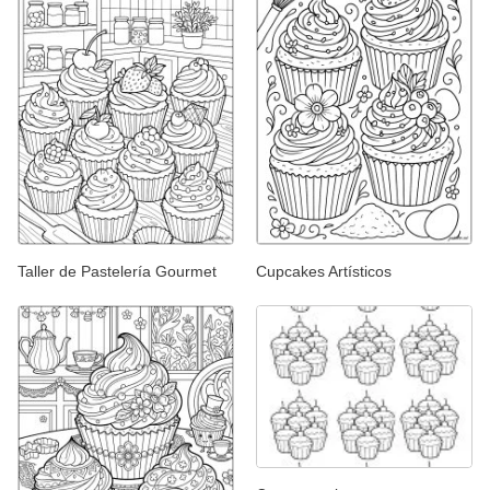
Taller de Pastelería Gourmet
Cupcakes Artísticos