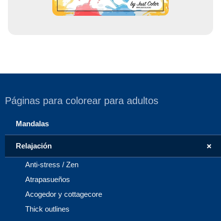
Páginas para colorear para adultos
Mandalas
+
Relajación
Anti-stress / Zen
Atrapasueños
Acogedor y cottagecore
Thick outlines