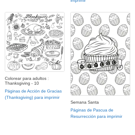
imprimir
Colorear para adultos :
Thanksgiving - 10
Páginas de Acción de Gracias
(Thanksgiving) para imprimir
Semana Santa
Páginas de Pascua de
Resurrección para imprimir