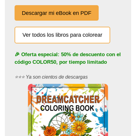
Descargar mi eBook en PDF
Ver todos los libros para colorear
🎉 Oferta especial: 50% de descuento con el
código
COLOR50
, por tiempo limitado
⭐️⭐️⭐️ Ya son cientos de descargas