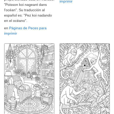
imprimir
"Poisson koi nageant dans
l'océan". Su traducción al
español es: "Pez koi nadando
en el océano".
en
Páginas de Peces para
imprimir