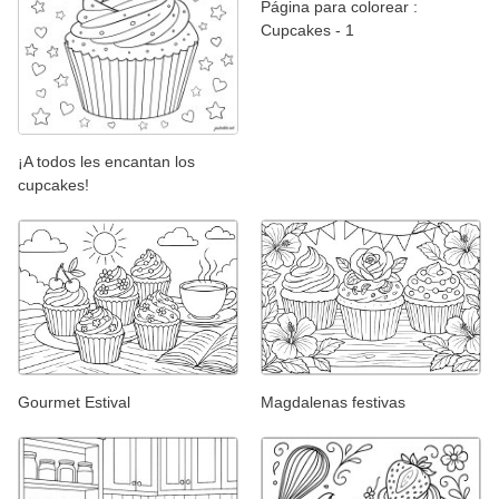
Página para colorear :
Cupcakes - 1
¡A todos les encantan los
cupcakes!
Gourmet Estival
Magdalenas festivas