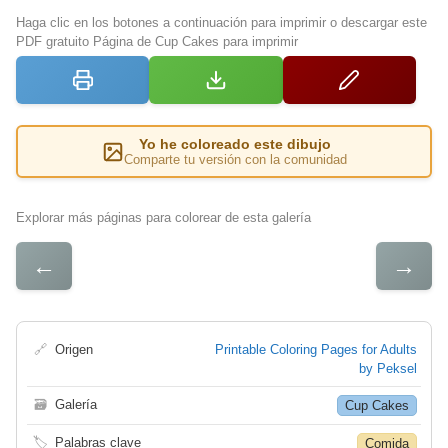
Haga clic en los botones a continuación para imprimir o descargar este
PDF gratuito Página de Cup Cakes para imprimir
Yo he coloreado este dibujo
Comparte tu versión con la comunidad
Explorar más páginas para colorear de esta galería
←
→
🔗
Origen
Printable Coloring Pages for Adults
by Peksel
🗃
Galería
Cup Cakes
🏷
Palabras clave
Comida