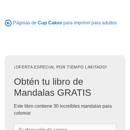
Páginas de
Cup Cakes
para imprimir para adultos
¡OFERTA ESPECIAL POR TIEMPO LIMITADO!
Obtén tu libro de
Mandalas GRATIS
Este libro contiene 30 increíbles mandalas para
colorear
T