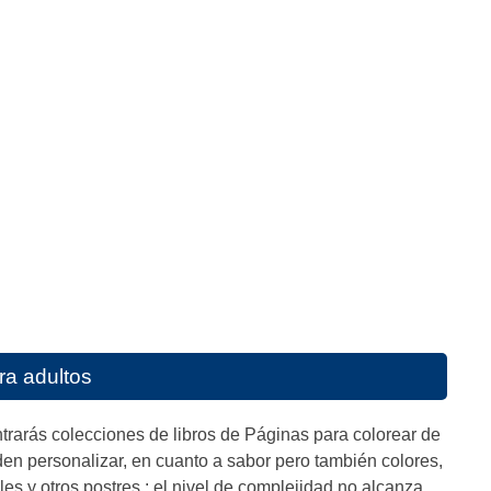
ra adultos
ntrarás colecciones de libros de Páginas para colorear de
en personalizar, en cuanto a sabor pero también colores,
es y otros postres : el nivel de complejidad no alcanza