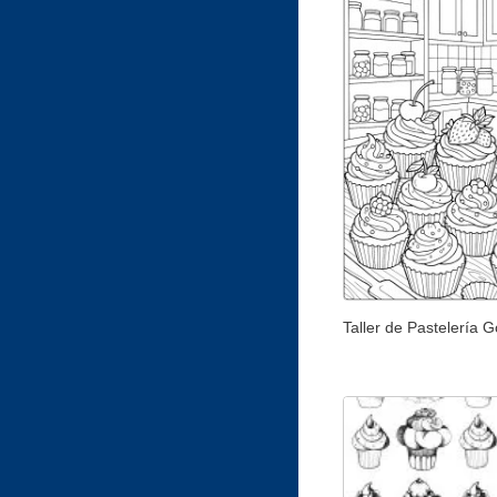
Taller de Pastelería 