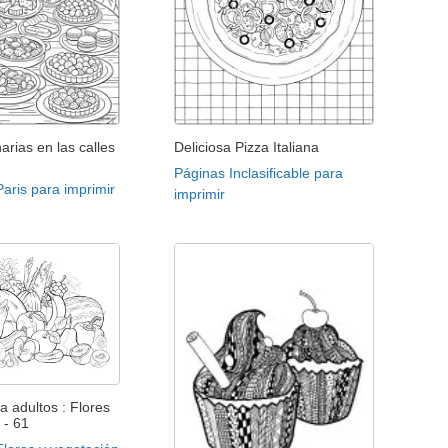
narias en las calles
Deliciosa Pizza Italiana
Páginas Inclasificable para
aris para imprimir
imprimir
a adultos : Flores
 - 61