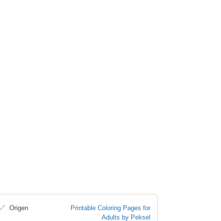
🔗
Origen
Printable Coloring Pages for
Adults by Peksel