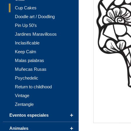
Cup Cakes
Doodle art / Doodling
Pin Up 50’s
Jardines Maravillosos
Inclasificable
Keep Calm
Malas palabras
Muñecas Rusas
Psychedelic
Return to childhood
Vintage
Zentangle
+
Eventos especiales
+
Animales