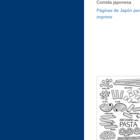
Comida japonesa
Páginas de Japón pa
imprimir