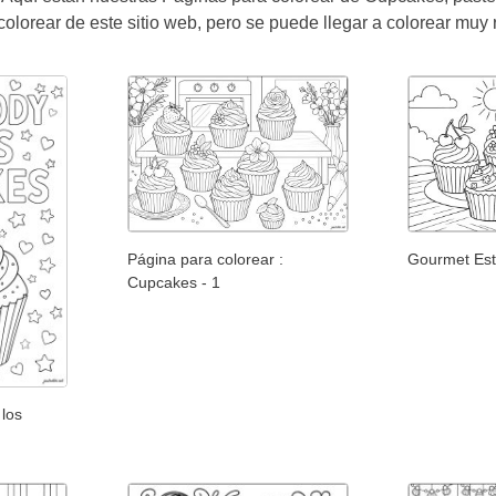
olorear de este sitio web, pero se puede llegar a colorear muy r
Página para colorear :
Gourmet Est
Cupcakes - 1
 los