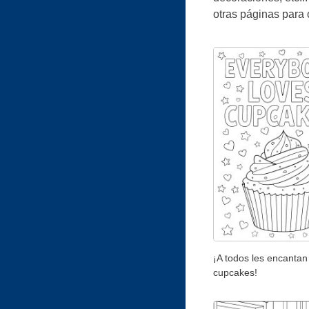
otras páginas para c
¡A todos les encantan
cupcakes!