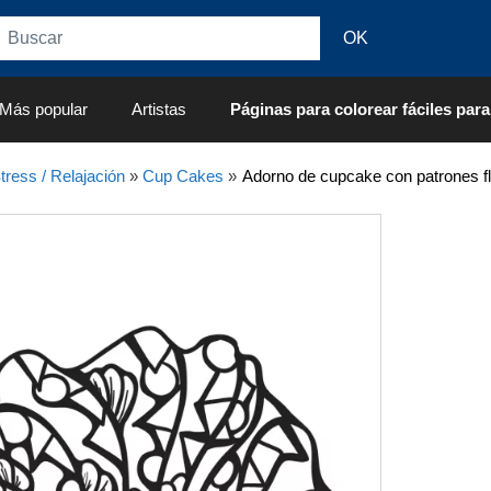
Más popular
Artistas
Páginas para colorear fáciles para
tress / Relajación
»
Cup Cakes
»
Adorno de cupcake con patrones fl