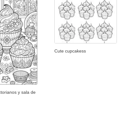
Cute cupcakess
ctorianos y sala de