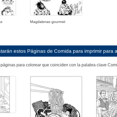
as
Magdalenas gourmet
starán estos
Páginas de Comida para imprimir para a
 páginas para colorear que coinciden con la palabra clave Comi