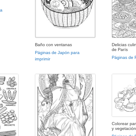
ra
Baño con ventanas
Delicias culi
de París
Páginas de Japón para
Páginas de P
imprimir
Colorear par
y vegetación