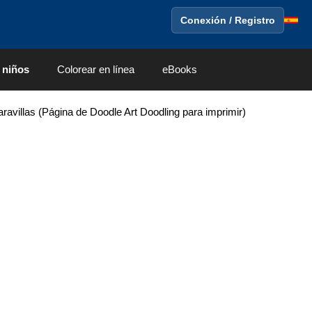
Conexión / Registro
 niños
Colorear en línea
eBooks
maravillas (Página de Doodle Art Doodling para imprimir)