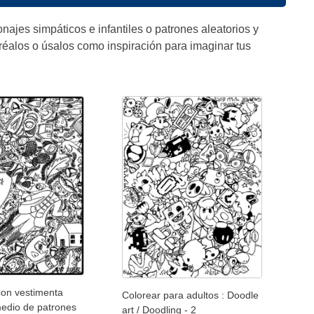
najes simpáticos e infantiles o patrones aleatorios y
oréalos o úsalos como inspiración para imaginar tus
con vestimenta
Colorear para adultos : Doodle
medio de patrones
art / Doodling - 2