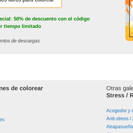
ecial: 50% de descuento con el código
or tiempo limitado
ientos de descargas
nes de colorear
Otras gal
Stress / 
Acogedor y 
Anti-stress /
es
Atrapasueñ