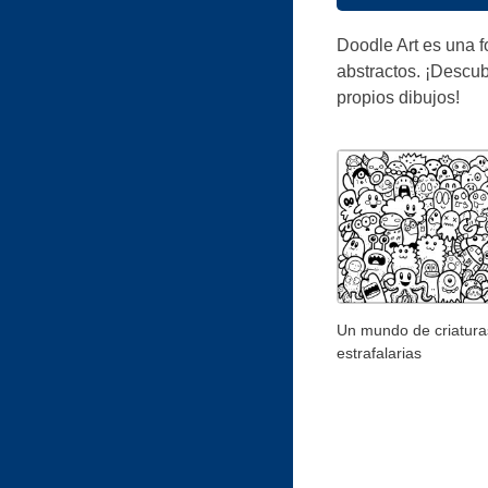
Doodle Art es una f
abstractos. ¡Descub
propios dibujos!
Un mundo de criatura
estrafalarias