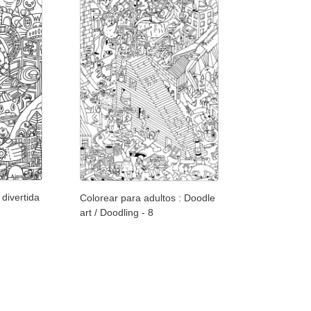
divertida
Colorear para adultos : Doodle
art / Doodling - 8