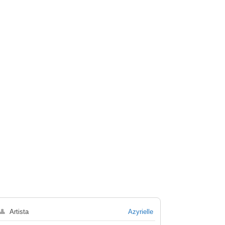
👤
Artista
Azyrielle