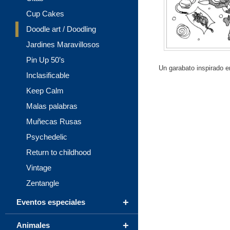
Cup Cakes
Doodle art / Doodling
Jardines Maravillosos
Pin Up 50’s
Un garabato inspirado en
Inclasificable
Keep Calm
Malas palabras
Muñecas Rusas
Psychedelic
Return to childhood
Vintage
Zentangle
+
Eventos especiales
+
Animales