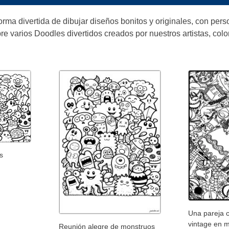
orma divertida de dibujar diseños bonitos y originales, con perso
re varios Doodles divertidos creados por nuestros artistas, col
s
Una pareja 
vintage en 
Reunión alegre de monstruos