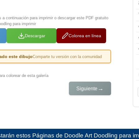
s a continuación para imprimir o descargar este PDF gratuito
odling para imprimir
Descargar
Colorea en línea
ado este dibujo
Comparte tu versión con la comunidad
ra colorear de esta galería
→
Siguiente
starán estos
Páginas de Doodle Art Doodling para imp