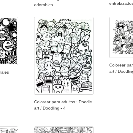
entrelazado
adorables
Colorear par
art / Doodlin
rales
Colorear para adultos : Doodle
art / Doodling - 4