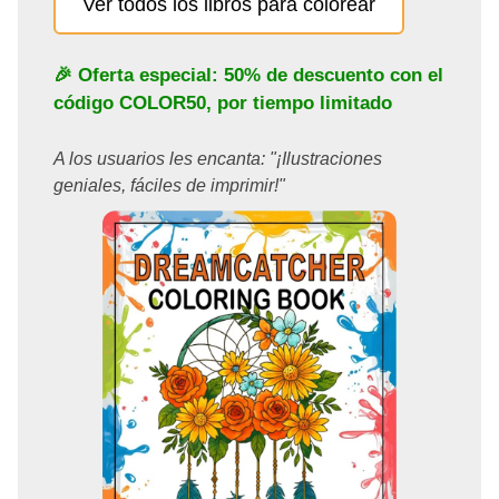
Ver todos los libros para colorear
🎉 Oferta especial: 50% de descuento con el
código
COLOR50
, por tiempo limitado
A los usuarios les encanta: "¡Ilustraciones
geniales, fáciles de imprimir!"