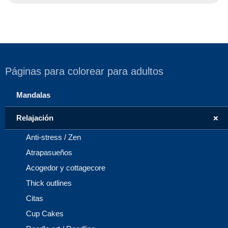
Páginas para colorear para adultos
Mandalas
+
Relajación
Anti-stress / Zen
Atrapasueños
Acogedor y cottagecore
Thick outlines
Citas
Cup Cakes