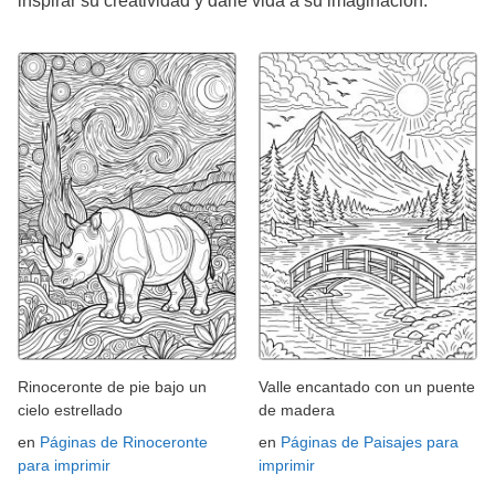
inspirar su creatividad y darle vida a su imaginación.
Rinoceronte de pie bajo un
Valle encantado con un puente
cielo estrellado
de madera
en
Páginas de Rinoceronte
en
Páginas de Paisajes para
para imprimir
imprimir