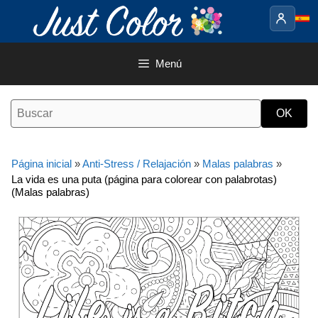
Saltar
al
contenido
Menú
Página inicial
»
Anti-Stress / Relajación
»
Malas palabras
»
La vida es una puta (página para colorear con palabrotas)
(Malas palabras)