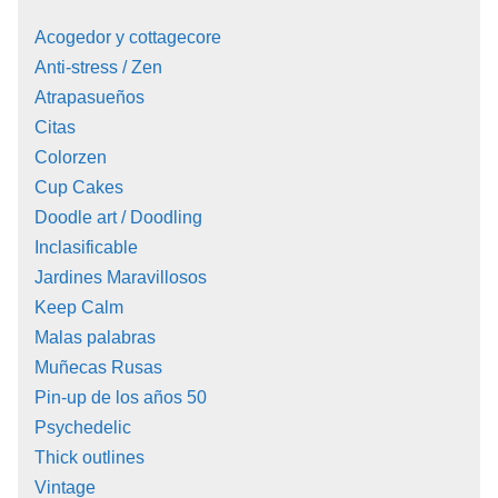
Acogedor y cottagecore
Anti-stress / Zen
Atrapasueños
Citas
Colorzen
Cup Cakes
Doodle art / Doodling
Inclasificable
Jardines Maravillosos
Keep Calm
Malas palabras
Muñecas Rusas
Pin-up de los años 50
Psychedelic
Thick outlines
Vintage