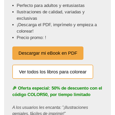
Perfecto para adultos y entusiastas
Ilustraciones de calidad, variadas y
exclusivas
¡Descarga el PDF, imprímelo y empieza a
colorear!
Precio promo: !
Descargar mi eBook en PDF
Ver todos los libros para colorear
🎉 Oferta especial: 50% de descuento con el
código
COLOR50
, por tiempo limitado
A los usuarios les encanta: "¡Ilustraciones
geniales, fáciles de imprimir!"