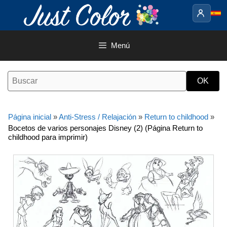
Saltar
al
contenido
Menú
Página inicial
»
Anti-Stress / Relajación
»
Return to childhood
»
Bocetos de varios personajes Disney (2) (Página Return to
childhood para imprimir)