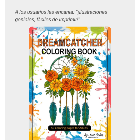
A los usuarios les encanta: "¡Ilustraciones
geniales, fáciles de imprimir!"