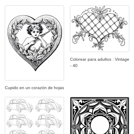
Colorear para adultos : Vintage
- 40
Cupido en un corazón de hojas