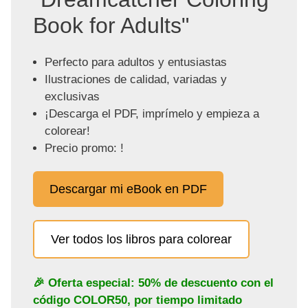
Book for Adults"
Perfecto para adultos y entusiastas
Ilustraciones de calidad, variadas y
exclusivas
¡Descarga el PDF, imprímelo y empieza a
colorear!
Precio promo: !
Descargar mi eBook en PDF
Ver todos los libros para colorear
🎉 Oferta especial: 50% de descuento con el
código
COLOR50
, por tiempo limitado