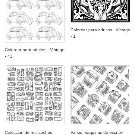
Colorear para adultos : Vintage
- 1
Colorear para adultos : Vintage
- 41
Colección de minicoches
Varias máquinas de escribir