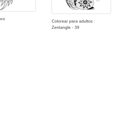
oro
Colorear para adultos :
Zentangle - 39