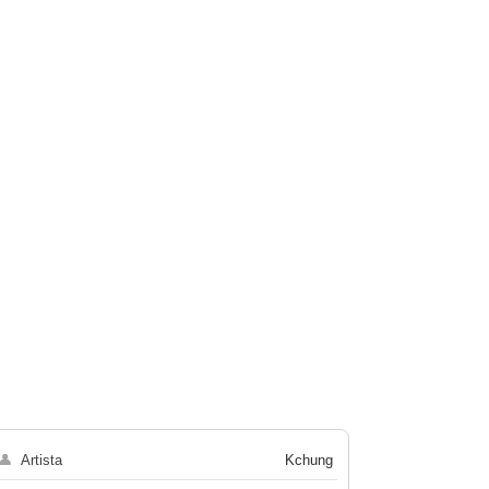
👤
Artista
Kchung