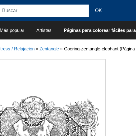
Más popular
Artistas
Páginas para colorear fáciles para
tress / Relajación
»
Zentangle
»
Cooring-zentangle-elephant (Página 