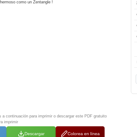
, hermoso como un Zentangle !
s a continuación para imprimir o descargar este PDF gratuito
a imprimir
Descargar
Colorea en línea