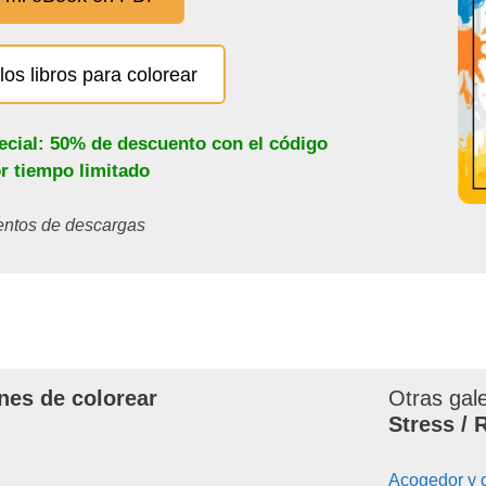
los libros para colorear
ecial: 50% de descuento con el código
or tiempo limitado
ientos de descargas
nes de colorear
Otras gal
Stress / 
Acogedor y 