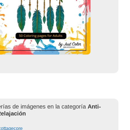
erías de imágenes en la categoría
Anti-
Relajación
cottagecore