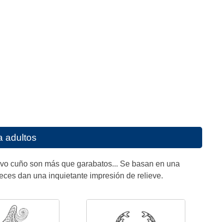
a adultos
evo cuño son más que garabatos... Se basan en una
eces dan una inquietante impresión de relieve.