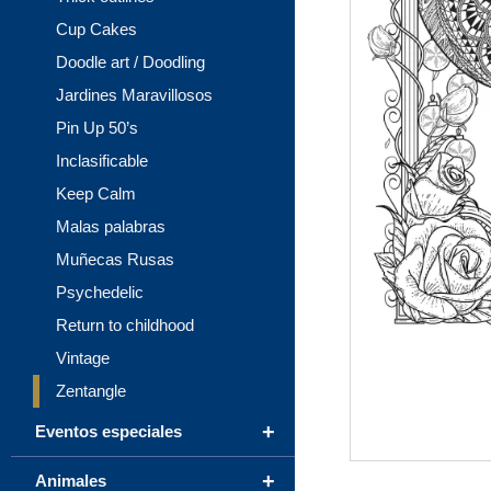
Cup Cakes
Doodle art / Doodling
Jardines Maravillosos
Pin Up 50’s
Inclasificable
Keep Calm
Malas palabras
Muñecas Rusas
Psychedelic
Return to childhood
Vintage
Zentangle
+
Eventos especiales
+
Animales