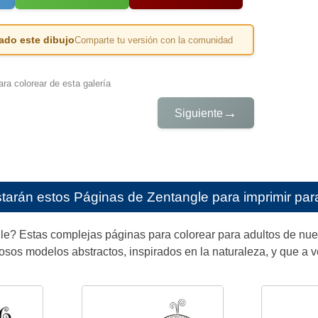
ado este dibujo
Comparte tu versión con la comunidad
ra colorear de esta galería
→
Siguiente
starán estos
Páginas de Zentangle para imprimir par
gle? Estas complejas páginas para colorear para adultos de nu
sos modelos abstractos, inspirados en la naturaleza, y que a v