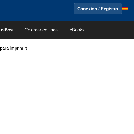
Conexión / Registro
 niños
Colorear en línea
eBooks
para imprimir)