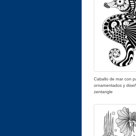
Caballo de mar con p
ornamentados y dise
zentangle