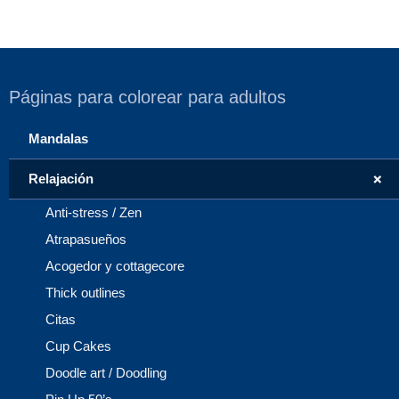
Páginas para colorear para adultos
Mandalas
+
Relajación
Anti-stress / Zen
Atrapasueños
Acogedor y cottagecore
Thick outlines
Citas
Cup Cakes
Doodle art / Doodling