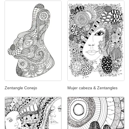
Zentangle Conejo
Mujer cabeza & Zentangles