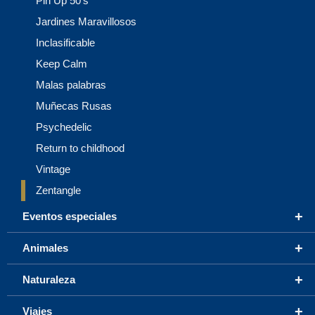
Pin Up 50’s
Jardines Maravillosos
Inclasificable
Keep Calm
Malas palabras
Muñecas Rusas
Psychedelic
Return to childhood
Vintage
Zentangle
+
Eventos especiales
+
Animales
+
Naturaleza
+
Viajes