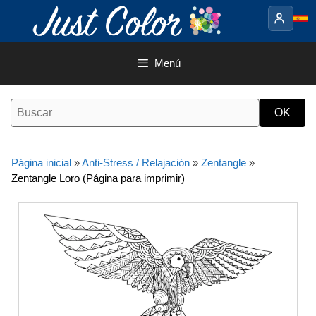
Saltar
al
contenido
Menú
Página inicial
»
Anti-Stress / Relajación
»
Zentangle
»
Zentangle Loro (Página para imprimir)