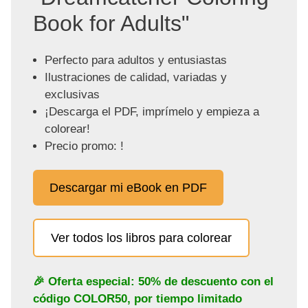
Book for Adults"
Perfecto para adultos y entusiastas
Ilustraciones de calidad, variadas y
exclusivas
¡Descarga el PDF, imprímelo y empieza a
colorear!
Precio promo: !
Descargar mi eBook en PDF
Ver todos los libros para colorear
🎉 Oferta especial: 50% de descuento con el
código
COLOR50
, por tiempo limitado