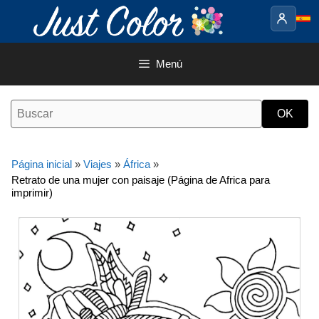
Saltar
al
contenido
Menú
Página inicial
»
Viajes
»
África
»
Retrato de una mujer con paisaje (Página de Africa para
imprimir)