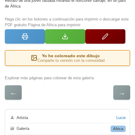
Retrato de una joven tatuada mirando el horizonte salvaje, en un país
de África
Haga clic en los botones a continuación para imprimir o descargar este
PDF gratuito Página de Africa para imprimir
Yo he coloreado este dibujo
Comparte tu versión con la comunidad
Explorar más páginas para colorear de esta galería
←
→
👤
Artista
Lucie
🗃
Galería
Africa