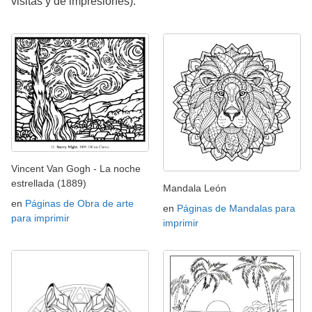
visitas y de impresiones).
Vincent Van Gogh - La noche
estrellada (1889)
Mandala León
en
Páginas de Obra de arte
en
Páginas de Mandalas para
para imprimir
imprimir