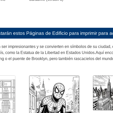
starán estos
Páginas de Edificio para imprimir para a
n ser impresionantes y se convierten en símbolos de su ciudad,
, como la Estatua de la Libertad en Estados Unidos.Aquí encon
ng o el puente de Brooklyn, pero también rascacielos del mundo