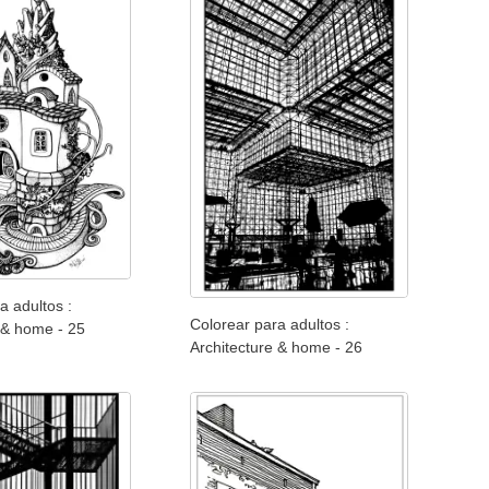
a adultos :
Colorear para adultos :
 & home - 25
Architecture & home - 26