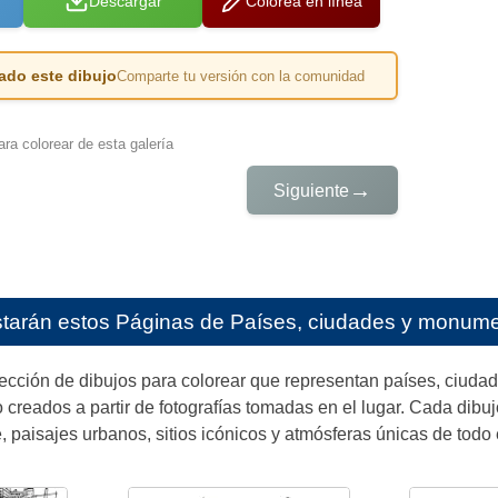
Descargar
Colorea en línea
ado este dibujo
Comparte tu versión con la comunidad
ra colorear de esta galería
→
Siguiente
starán estos
Páginas de Países, ciudades y monumen
lección de dibujos para colorear que representan países, ciud
o creados a partir de fotografías tomadas en el lugar. Cada dibuj
e, paisajes urbanos, sitios icónicos y atmósferas únicas de todo