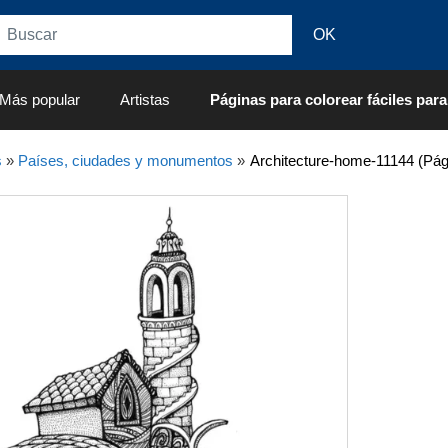
Más popular
Artistas
Páginas para colorear fáciles para
s
»
Países, ciudades y monumentos
»
Architecture-home-11144 (Pág