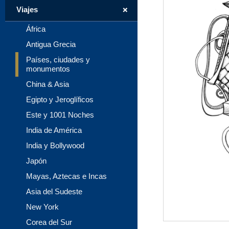
+
Viajes
África
Antigua Grecia
Países, ciudades y
monumentos
China & Asia
Egipto y Jeroglíficos
Este y 1001 Noches
India de América
India y Bollywood
Japón
Mayas, Aztecas e Incas
Asia del Sudeste
New York
Corea del Sur