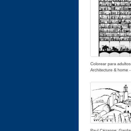
Colorear para adultos
Architecture & home -
Paul Cézanne: Garda