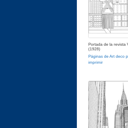
Portada de la revista
(1928)
Páginas de Art deco 
imprimir