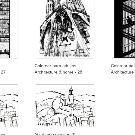
 :
Colorear para adultos :
Colorear par
 27
Architecture & home - 28
Architecture
nne
Gardanne (versión 3)