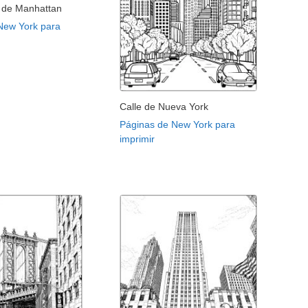
l de Manhattan
New York para
Calle de Nueva York
Páginas de New York para
imprimir