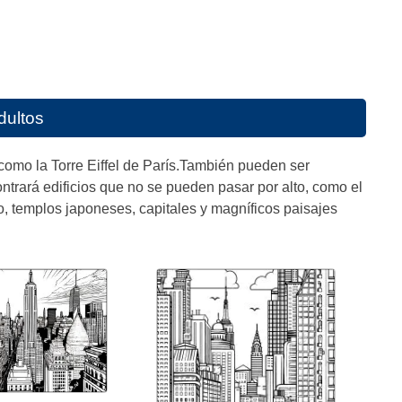
dultos
 como la Torre Eiffel de París.También pueden ser
trará edificios que no se pueden pasar por alto, como el
, templos japoneses, capitales y magníficos paisajes