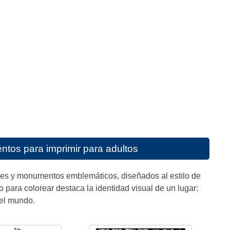
tos para imprimir para adultos
ades y monumentos emblemáticos, diseñados al estilo de
o para colorear destaca la identidad visual de un lugar:
 el mundo.