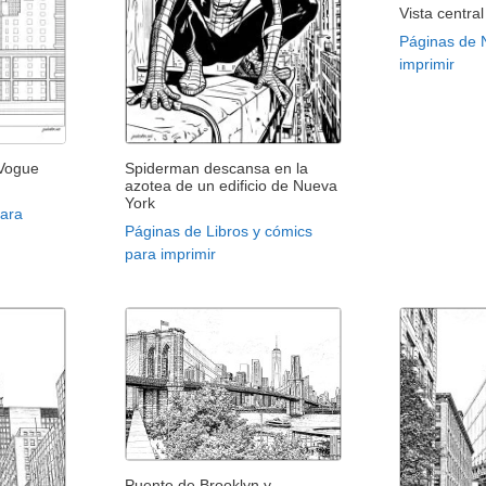
Vista centra
Páginas de 
imprimir
 Vogue
Spiderman descansa en la
azotea de un edificio de Nueva
York
para
Páginas de Libros y cómics
para imprimir
Puente de Brooklyn y