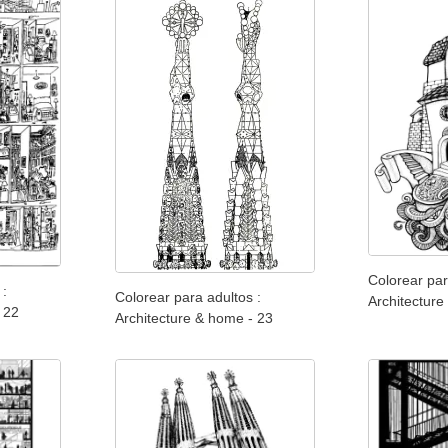
Colorear par
 :
Colorear para adultos :
Architecture
 22
Architecture & home - 23