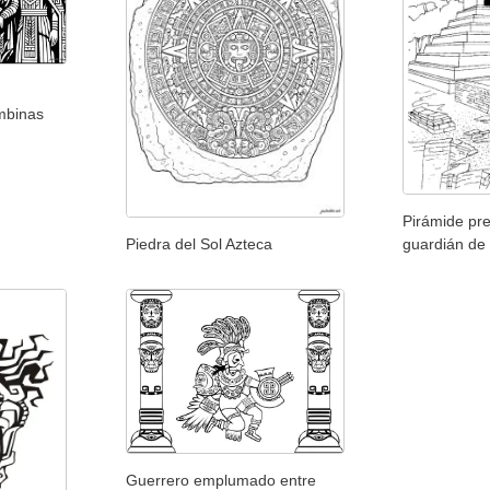
ombinas
Pirámide pr
Piedra del Sol Azteca
guardián de
Guerrero emplumado entre