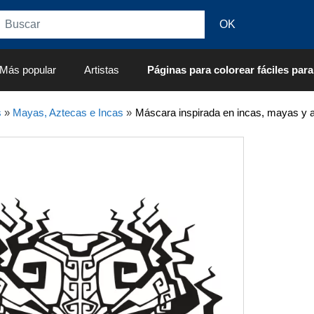
Más popular
Artistas
Páginas para colorear fáciles para
s
»
Mayas, Aztecas e Incas
»
Máscara inspirada en incas, mayas y a