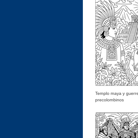
Templo maya y guerr
precolombinos