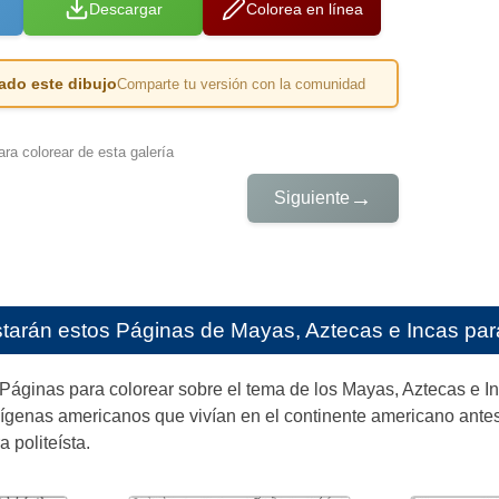
Descargar
Colorea en línea
ado este dibujo
Comparte tu versión con la comunidad
ra colorear de esta galería
→
Siguiente
starán estos
Páginas de Mayas, Aztecas e Incas para
áginas para colorear sobre el tema de los Mayas, Aztecas e Inca
ígenas americanos que vivían en el continente americano antes
a politeísta.