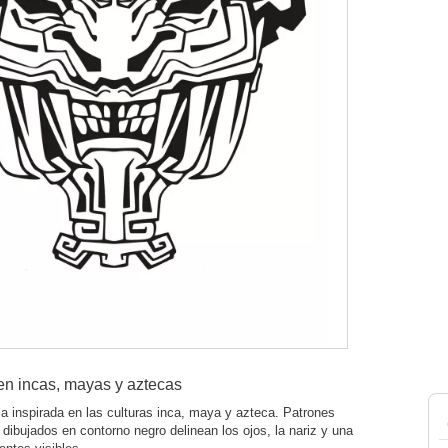
en incas, mayas y aztecas
ca inspirada en las culturas inca, maya y azteca. Patrones
dibujados en contorno negro delinean los ojos, la nariz y una