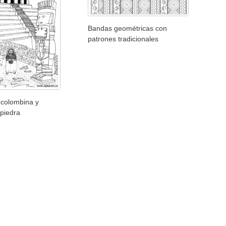
Bandas geométricas con
patrones tradicionales
ecolombina y
 piedra