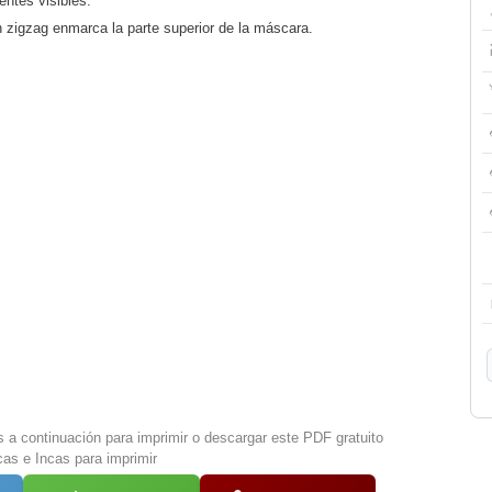
ntes visibles.
 zigzag enmarca la parte superior de la máscara.
s a continuación para imprimir o descargar este PDF gratuito
as e Incas para imprimir