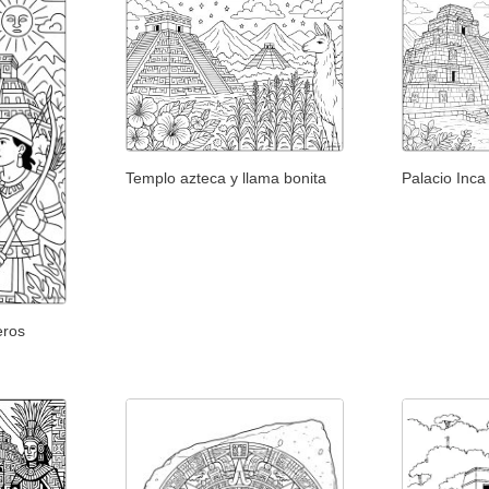
Templo azteca y llama bonita
Palacio Inca
eros