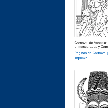
Carnaval de Venecia:
enmascaradas y Cam
Páginas de Carnaval 
imprimir