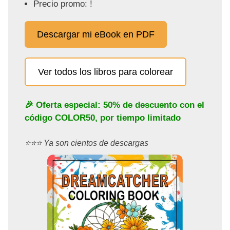
Precio promo: !
Descargar mi eBook en PDF
Ver todos los libros para colorear
🎉 Oferta especial: 50% de descuento con el
código
COLOR50
, por tiempo limitado
⭐️⭐️⭐️ Ya son cientos de descargas