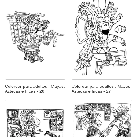
Colorear para adultos : Mayas,
Colorear para adultos : Mayas,
Aztecas e Incas - 28
Aztecas e Incas - 27