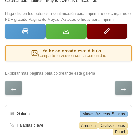
Colorear para adultos : Mayas, Aztecas e Incas - 30
Haga clic en los botones a continuación para imprimir o descargar este
PDF gratuito Página de Mayas, Aztecas e Incas para imprimir
Yo he coloreado este dibujo
Comparte tu versión con la comunidad
Explorar más páginas para colorear de esta galería
←
→
🗃
Galería
Mayas Aztecas E Incas
🏷
Palabras clave
America
Civilizaciones
Ritual