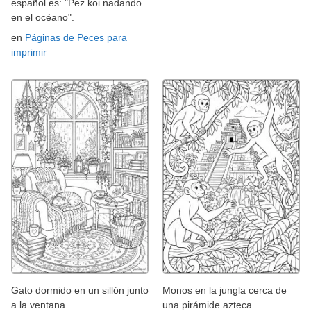
español es: "Pez koi nadando
en el océano".
en
Páginas de Peces para
imprimir
Gato dormido en un sillón junto
Monos en la jungla cerca de
a la ventana
una pirámide azteca