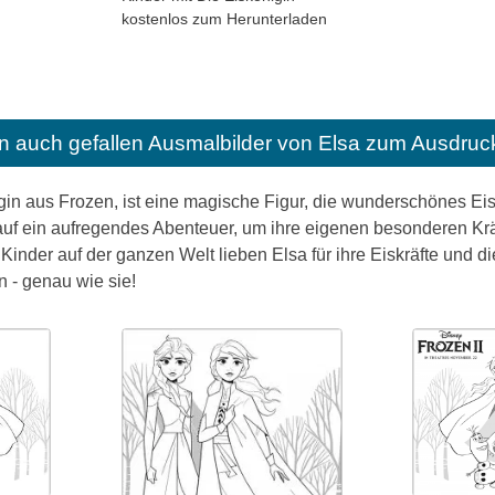
kostenlos zum Herunterladen
n auch gefallen
Ausmalbilder von Elsa zum Ausdruc
gin aus Frozen, ist eine magische Figur, die wunderschönes E
auf ein aufregendes Abenteuer, um ihre eigenen besonderen Kräf
.Kinder auf der ganzen Welt lieben Elsa für ihre Eiskräfte und die
 - genau wie sie!