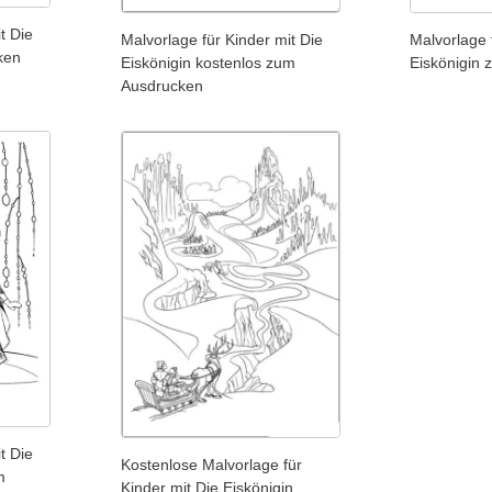
t Die
Malvorlage für Kinder mit Die
Malvorlage 
ken
Eiskönigin kostenlos zum
Eiskönigin
Ausdrucken
t Die
Kostenlose Malvorlage für
m
Kinder mit Die Eiskönigin