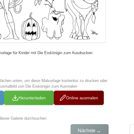
vorlage für Kinder mit Die Eiskönigin zum Ausdrucken
tflächen unten, um diese Malvorlage kostenlos zu drucken oder
Ausmalbild von Die Eiskönigin zum Ausmalen
Herunterladen
Online ausmalen
dieser Galerie durchsuchen
→
Nächste