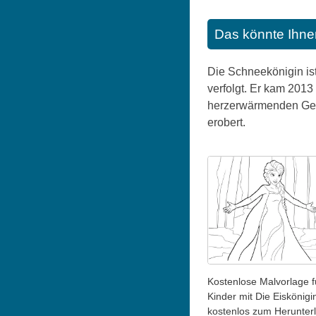
Das könnte Ihne
Die Schneekönigin ist
verfolgt. Er kam 2013
herzerwärmenden Gesc
erobert.
Kostenlose Malvorlage f
Kinder mit Die Eiskönigi
kostenlos zum Herunter