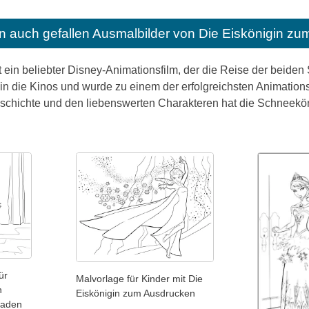
n auch gefallen
Ausmalbilder von Die Eiskönigin zu
 ein beliebter Disney-Animationsfilm, der die Reise der beide
 in die Kinos und wurde zu einem der erfolgreichsten Animationsf
hichte und den liebenswerten Charakteren hat die Schneekön
ür
Malvorlage für Kinder mit Die
n
Eiskönigin zum Ausdrucken
laden