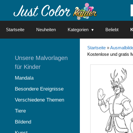
Springe
zum
Inhalt
Startseite
Neuheiten
Kategorien
Beliebt
K
Startseite
»
Ausmalbilde
Kostenlose und gratis 
Unsere Malvorlagen
für Kinder
Mandala
Besondere Ereignisse
Verschiedene Themen
Tiere
Bildend
Kunst