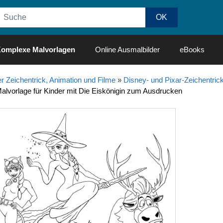
omplexe Malvorlagen
Online Ausmalbilder
eBooks
r Zeichentrick, Animation und Filme
»
Disney- und Pixar-Zeichentrick
Malvorlage für Kinder mit Die Eiskönigin zum Ausdrucken