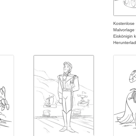
Kostenlose 
Malvorlage 
Eiskönigin 
Herunterla