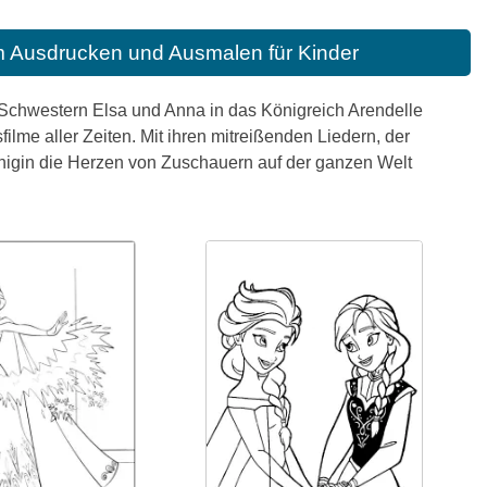
m Ausdrucken und Ausmalen für Kinder
n Schwestern Elsa und Anna in das Königreich Arendelle
ilme aller Zeiten. Mit ihren mitreißenden Liedern, der
igin die Herzen von Zuschauern auf der ganzen Welt