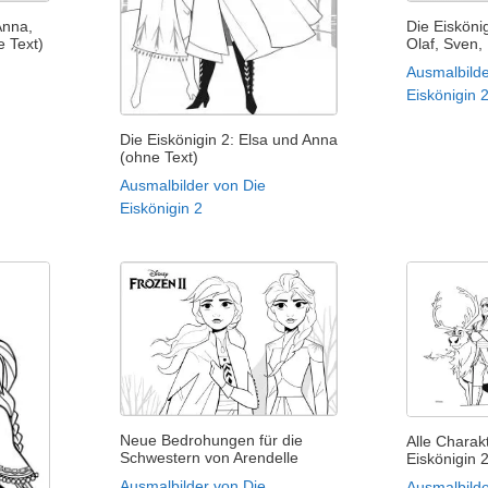
Anna,
Die Eiskönig
e Text)
Olaf, Sven, 
Ausmalbilde
Eiskönigin 
Die Eiskönigin 2: Elsa und Anna
(ohne Text)
Ausmalbilder von Die
Eiskönigin 2
Neue Bedrohungen für die
Alle Charak
Schwestern von Arendelle
Eiskönigin 2
Ausmalbilder von Die
Ausmalbilde