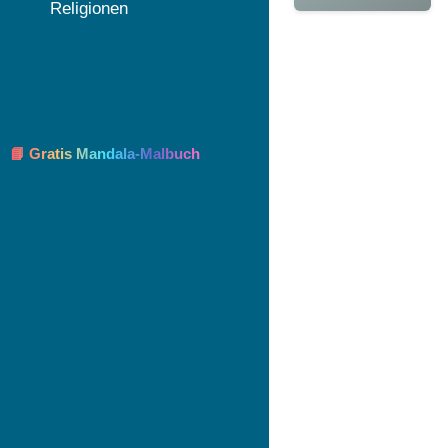
Religionen
📘 Gratis Mandala-Malbuch