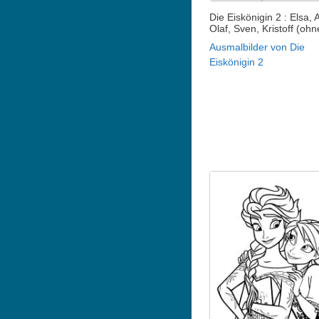
Die Eiskönigin 2 : Elsa, 
Olaf, Sven, Kristoff (ohn
Ausmalbilder von Die
Eiskönigin 2