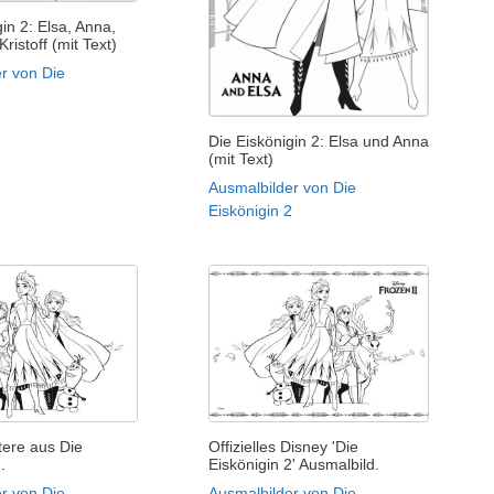
in 2: Elsa, Anna,
Kristoff (mit Text)
r von Die
2
Die Eiskönigin 2: Elsa und Anna
(mit Text)
Ausmalbilder von Die
Eiskönigin 2
tere aus Die
Offizielles Disney 'Die
.
Eiskönigin 2' Ausmalbild.
r von Die
Ausmalbilder von Die