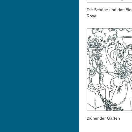
Die Schöne und das Bies
Rose
Blühender Garten