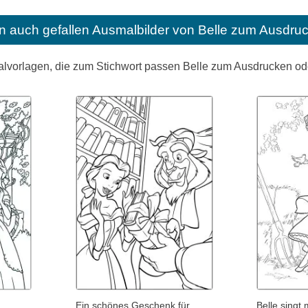
n auch gefallen
Ausmalbilder von Belle zum Ausdru
alvorlagen, die zum Stichwort passen Belle zum Ausdrucken o
Ein schönes Geschenk für
Belle singt 