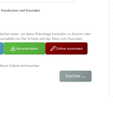
 Ausdrucken und Ausmalen
tflächen unten, um diese Malvorlage kostenlos zu drucken oder
Ausmalbild von Die Schöne und das Biest zum Ausmalen
Herunterladen
Online ausmalen
dieser Galerie durchsuchen
→
Nächste