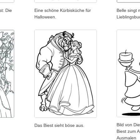
t: Die
Eine schöne Kürbisküche für
Belle singt 
Halloween.
Lieblingsbu
Bild von Di
Das Biest sieht böse aus.
Biest zum 
Ausmalen