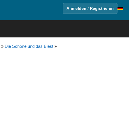
Anmelden / Registrieren
»
Die Schöne und das Biest
»