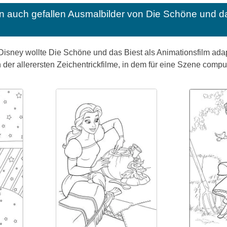
n auch gefallen
Ausmalbilder von Die Schöne und d
sney wollte Die Schöne und das Biest als Animationsfilm adapt
 der allerersten Zeichentrickfilme, in dem für eine Szene compu