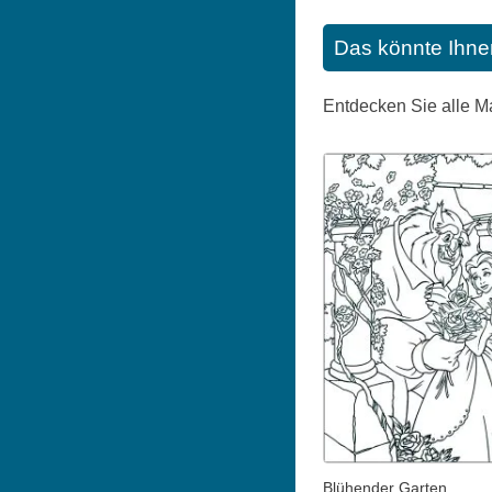
Das könnte Ihne
Entdecken Sie alle M
Blühender Garten