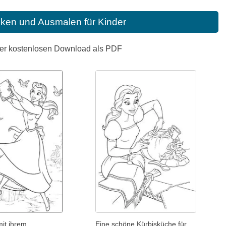
cken und Ausmalen für Kinder
der kostenlosen Download als PDF
mit ihrem
Eine schöne Kürbisküche für