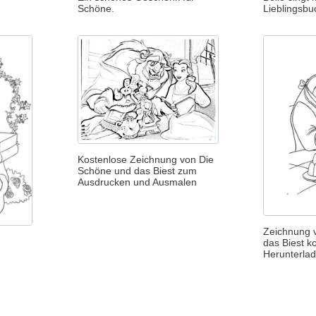
Schöne.
Lieblingsbu
Kostenlose Zeichnung von Die
Schöne und das Biest zum
Ausdrucken und Ausmalen
Zeichnung 
das Biest k
Herunterla