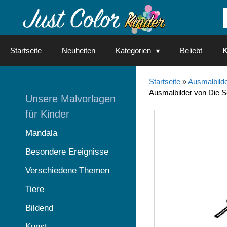
Springe
zum
Inhalt
Startseite
Neuheiten
Kategorien
Beliebt
K
Startseite
»
Ausmalbilde
Ausmalbilder von Die S
Unsere Malvorlagen
für Kinder
Mandala
Besondere Ereignisse
Verschiedene Themen
Tiere
Bildend
Kunst