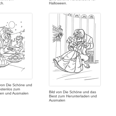
ch.
Halloween.
von Die Schöne und
ostenlos zum
Bild von Die Schöne und das
den und Ausmalen
Biest zum Herunterladen und
Ausmalen