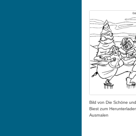
Bild von Die Schöne un
Biest zum Herunterlade
Ausmalen