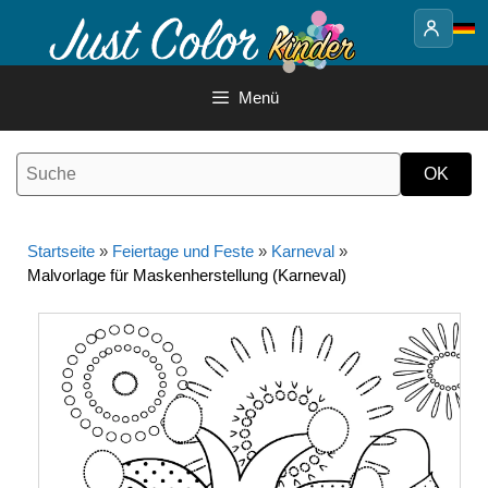
Springe
zum
Inhalt
Menü
Startseite
»
Feiertage und Feste
»
Karneval
»
Malvorlage für Maskenherstellung (Karneval)