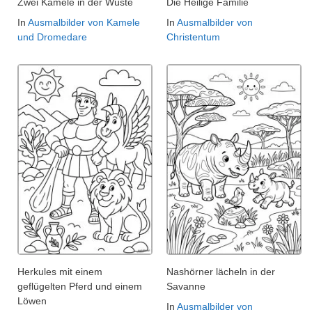
Zwei Kamele in der Wüste
Die Heilige Familie
In
Ausmalbilder von Kamele
In
Ausmalbilder von
und Dromedare
Christentum
Herkules mit einem
Nashörner lächeln in der
geflügelten Pferd und einem
Savanne
Löwen
In
Ausmalbilder von