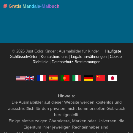
📘 Gratis Mandala-Malbuch
© 2026 Just Color Kinder : Ausmalbilder für Kinder
Häufigste
Schlüsselwörter
|
Kontaktiere uns
|
Legale Erwähnungen
|
Cookie-
Richtlinie
|
Datenschutz-Bestimmungen
Hinweis:
Die Ausmalbilder auf dieser Website werden kostenlos und
ausschließlich für den privaten, nicht-kommerziellen Gebrauch
bereitgestellt.
Einige Motive zeigen Charaktere, Marken oder Universen, die
Eigentum ihrer jeweiligen Rechteinhaber sind.