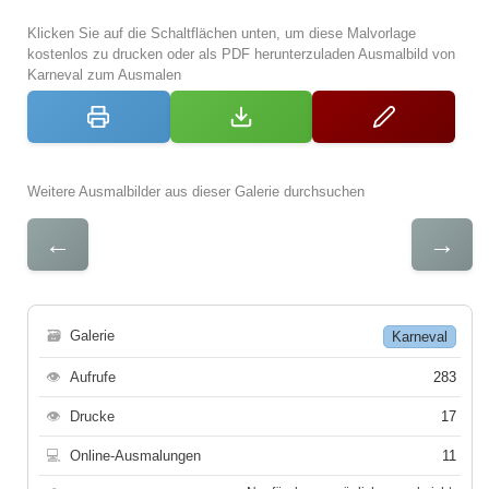
Klicken Sie auf die Schaltflächen unten, um diese Malvorlage
kostenlos zu drucken oder als PDF herunterzuladen Ausmalbild von
Karneval zum Ausmalen
Weitere Ausmalbilder aus dieser Galerie durchsuchen
←
→
🗃
Galerie
Karneval
👁
Aufrufe
283
👁
Drucke
17
💻
Online-Ausmalungen
11