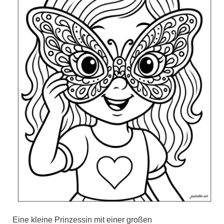
Eine kleine Prinzessin mit einer großen