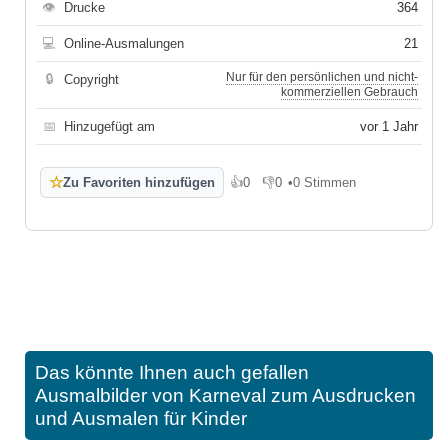
👁
Drucke
364
💻
Online-Ausmalungen
21
Nur für den persönlichen und nicht-
🔒
Copyright
kommerziellen Gebrauch
📅
Hinzugefügt am
vor 1 Jahr
☆
Zu Favoriten hinzufügen
👍
0
👎
0
•
0 Stimmen
Gefällt mir
Gefällt mir nicht
Das könnte Ihnen auch gefallen
Ausmalbilder von Karneval zum Ausdrucken
und Ausmalen für Kinder