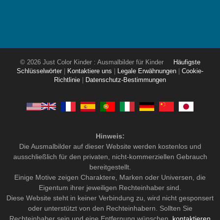
© 2026 Just Color Kinder : Ausmalbilder für Kinder
Häufigste
Schlüsselwörter
|
Kontaktiere uns
|
Legale Erwähnungen
|
Cookie-
Richtlinie
|
Datenschutz-Bestimmungen
Hinweis:
Die Ausmalbilder auf dieser Website werden kostenlos und
ausschließlich für den privaten, nicht-kommerziellen Gebrauch
bereitgestellt.
Einige Motive zeigen Charaktere, Marken oder Universen, die
Eigentum ihrer jeweiligen Rechteinhaber sind.
Diese Website steht in keiner Verbindung zu, wird nicht gesponsert
oder unterstützt von den Rechteinhabern. Sollten Sie
Rechteinhaber sein und eine Entfernung wünschen,
kontaktieren