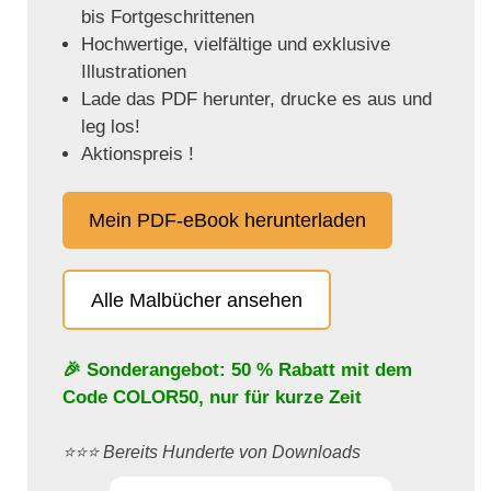
bis Fortgeschrittenen
Hochwertige, vielfältige und exklusive
Illustrationen
Lade das PDF herunter, drucke es aus und
leg los!
Aktionspreis !
Mein PDF-eBook herunterladen
Alle Malbücher ansehen
🎉 Sonderangebot: 50 % Rabatt mit dem
Code
COLOR50
, nur für kurze Zeit
⭐️⭐️⭐️ Bereits Hunderte von Downloads