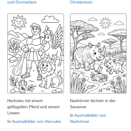
und Dromedare
Christentum
Herkules mit einem
Nashörner lächeln in der
geflügelten Pferd und einem
Savanne
Löwen
In
Ausmalbilder von
In
Ausmalbilder von Hercules
Nashörner