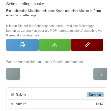
Schmetterlingsmaske
Ein lächelndes Mädchen mit einer Krone und einer Maske in Form
eines Schmetterlings.
Klicken Sie auf die Schaltflächen unten, um diese Malvorlage
kostenlos zu drucken oder als PDF herunterzuladen Ausmalbild von
Karneval zum Ausmalen
Weitere Ausmalbilder aus dieser Galerie durchsuchen
←
→
🗃
Galerie
Karneval
👁
Aufrufe
1 067