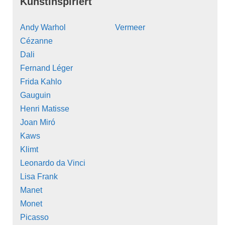
Kunstinspiriert
Andy Warhol
Vermeer
Cézanne
Dali
Fernand Léger
Frida Kahlo
Gauguin
Henri Matisse
Joan Miró
Kaws
Klimt
Leonardo da Vinci
Lisa Frank
Manet
Monet
Picasso