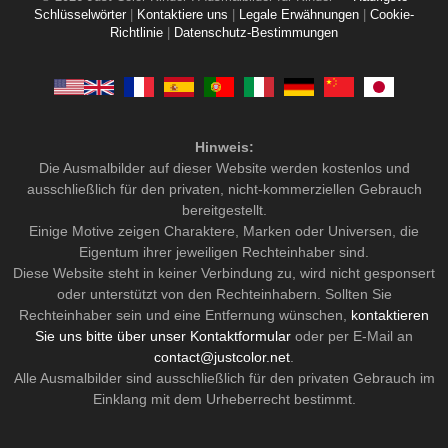
Schlüsselwörter
|
Kontaktiere uns
|
Legale Erwähnungen
|
Cookie-
Richtlinie
|
Datenschutz-Bestimmungen
Hinweis:
Die Ausmalbilder auf dieser Website werden kostenlos und
ausschließlich für den privaten, nicht-kommerziellen Gebrauch
bereitgestellt.
Einige Motive zeigen Charaktere, Marken oder Universen, die
Eigentum ihrer jeweiligen Rechteinhaber sind.
Diese Website steht in keiner Verbindung zu, wird nicht gesponsert
oder unterstützt von den Rechteinhabern. Sollten Sie
Rechteinhaber sein und eine Entfernung wünschen,
kontaktieren
Sie uns bitte über unser Kontaktformular
oder per E-Mail an
contact@justcolor.net
.
Alle Ausmalbilder sind ausschließlich für den privaten Gebrauch im
Einklang mit dem Urheberrecht bestimmt.