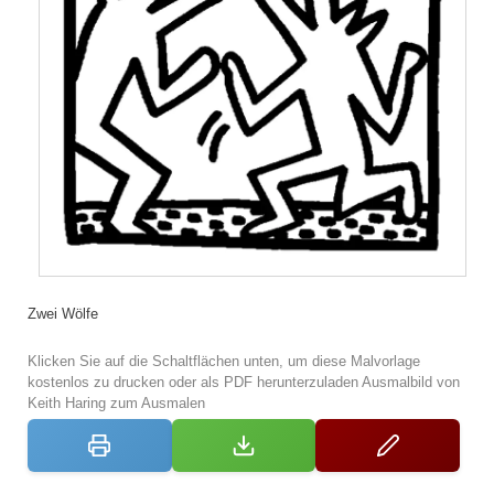
Zwei Wölfe
Klicken Sie auf die Schaltflächen unten, um diese Malvorlage
kostenlos zu drucken oder als PDF herunterzuladen Ausmalbild von
Keith Haring zum Ausmalen