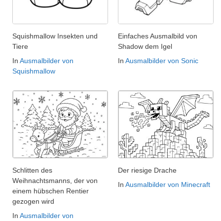
Squishmallow Insekten und
Einfaches Ausmalbild von
Tiere
Shadow dem Igel
In
Ausmalbilder von
In
Ausmalbilder von Sonic
Squishmallow
Schlitten des
Der riesige Drache
Weihnachtsmanns, der von
In
Ausmalbilder von Minecraft
einem hübschen Rentier
gezogen wird
In
Ausmalbilder von