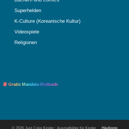
Superhelden
K-Culture (Koreanische Kultur)
Videospiele
Religionen
📘 Gratis Mandala-Malbuch
© 2026 Just Color Kinder : Ausmalbilder für Kinder
Häufigste