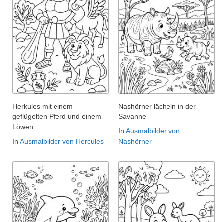
Herkules mit einem
Nashörner lächeln in der
geflügelten Pferd und einem
Savanne
Löwen
In
Ausmalbilder von
In
Ausmalbilder von Hercules
Nashörner