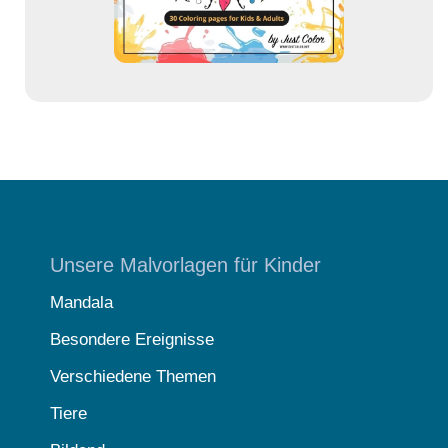
e
Unsere Malvorlagen für Kinder
Mandala
Besondere Ereignisse
Verschiedene Themen
Tiere