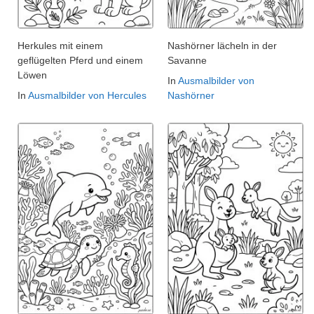
Herkules mit einem
Nashörner lächeln in der
geflügelten Pferd und einem
Savanne
Löwen
In
Ausmalbilder von
In
Ausmalbilder von Hercules
Nashörner