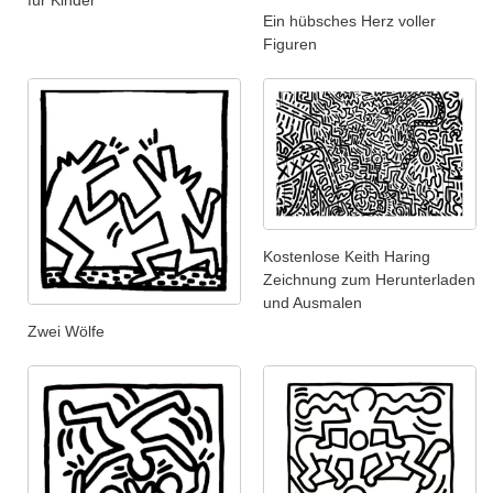
für Kinder
Ein hübsches Herz voller
Figuren
Kostenlose Keith Haring
Zeichnung zum Herunterladen
und Ausmalen
Zwei Wölfe