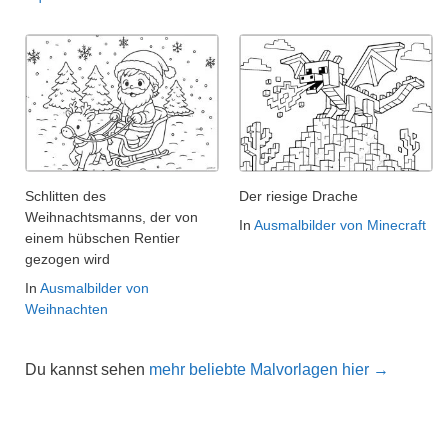
Schlitten des
Der riesige Drache
Weihnachtsmanns, der von
In
Ausmalbilder von Minecraft
einem hübschen Rentier
gezogen wird
In
Ausmalbilder von
Weihnachten
Du kannst sehen
mehr beliebte Malvorlagen hier →