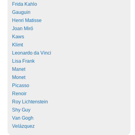
Frida Kahlo
Gauguin
Henri Matisse
Joan Miró
Kaws
Klimt
Leonardo da Vinci
Lisa Frank
Manet
Monet
Picasso
Renoir
Roy Lichtenstein
Shy Guy
Van Gogh
Velázquez