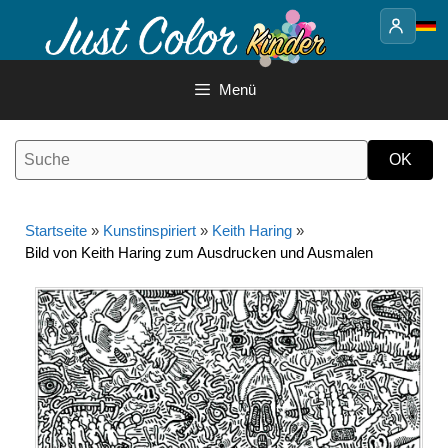
Springe
zum
Inhalt
Menü
Startseite
»
Kunstinspiriert
»
Keith Haring
»
Bild von Keith Haring zum Ausdrucken und Ausmalen