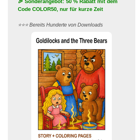
🎉 Sonderangebot: 50 % Rabatt mit dem
Code
COLOR50
, nur für kurze Zeit
⭐️⭐️⭐️ Bereits Hunderte von Downloads