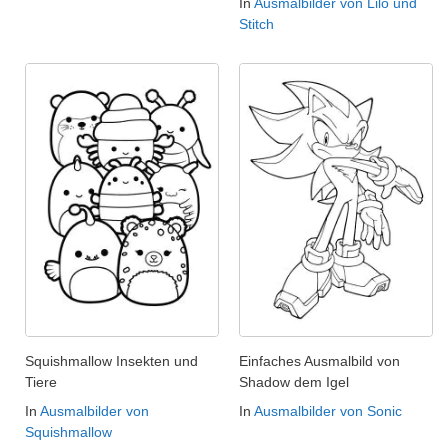
In
Ausmalbilder von Lilo und
Stitch
Squishmallow Insekten und
Einfaches Ausmalbild von
Tiere
Shadow dem Igel
In
Ausmalbilder von
In
Ausmalbilder von Sonic
Squishmallow