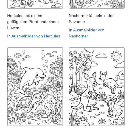
Herkules mit einem
Nashörner lächeln in der
geflügelten Pferd und einem
Savanne
Löwen
In
Ausmalbilder von
In
Ausmalbilder von Hercules
Nashörner