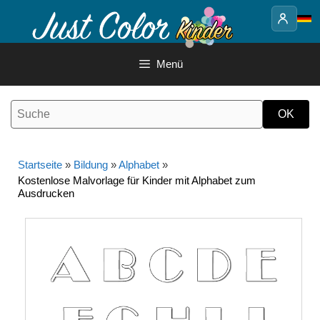
Springe
zum
Inhalt
Menü
Startseite
»
Bildung
»
Alphabet
»
Kostenlose Malvorlage für Kinder mit Alphabet zum
Ausdrucken