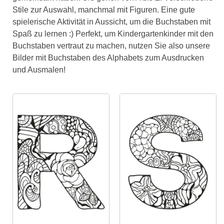
Stile zur Auswahl, manchmal mit Figuren. Eine gute
spielerische Aktivität in Aussicht, um die Buchstaben mit
Spaß zu lernen :) Perfekt, um Kindergartenkinder mit den
Buchstaben vertraut zu machen, nutzen Sie also unsere
Bilder mit Buchstaben des Alphabets zum Ausdrucken
und Ausmalen!