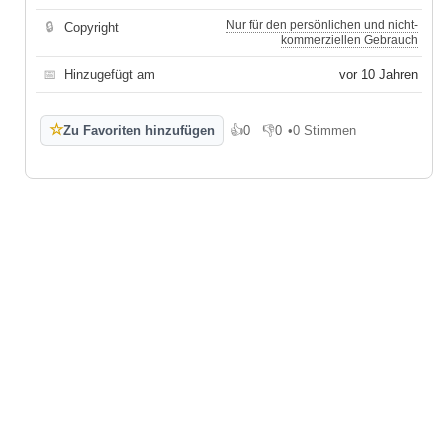
Nur für den persönlichen und nicht-
🔒
Copyright
kommerziellen Gebrauch
📅
Hinzugefügt am
vor 10 Jahren
☆
Zu Favoriten hinzufügen
👍
0
👎
0
•
0 Stimmen
Gefällt mir
Gefällt mir nicht