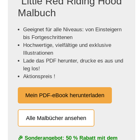
"Little Red Riding Hood"
Malbuch
Geeignet für alle Niveaus: von Einsteigern
bis Fortgeschrittenen
Hochwertige, vielfältige und exklusive
Illustrationen
Lade das PDF herunter, drucke es aus und
leg los!
Aktionspreis !
Mein PDF-eBook herunterladen
Alle Malbücher ansehen
🎉 Sonderangebot: 50 % Rabatt mit dem