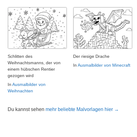
Schlitten des
Der riesige Drache
Weihnachtsmanns, der von
In
Ausmalbilder von Minecraft
einem hübschen Rentier
gezogen wird
In
Ausmalbilder von
Weihnachten
Du kannst sehen
mehr beliebte Malvorlagen hier →