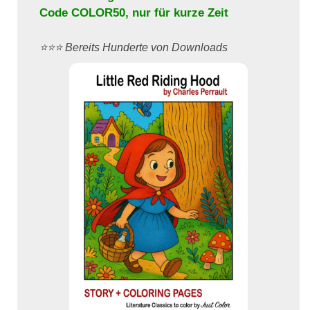
Code
COLOR50
, nur für kurze Zeit
⭐️⭐️⭐️ Bereits Hunderte von Downloads