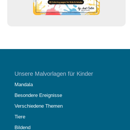
e
Unsere Malvorlagen für Kinder
Mandala
Besondere Ereignisse
Verschiedene Themen
Tiere
Bildend