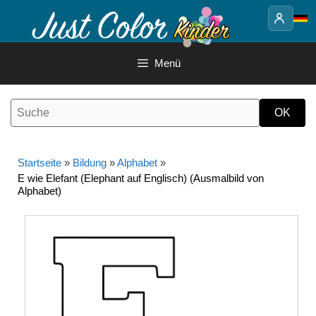
Springe
zum
Inhalt
Menü
Startseite
»
Bildung
»
Alphabet
»
E wie Elefant (Elephant auf Englisch) (Ausmalbild von
Alphabet)