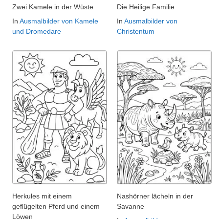
Zwei Kamele in der Wüste
Die Heilige Familie
In
Ausmalbilder von Kamele
In
Ausmalbilder von
und Dromedare
Christentum
Herkules mit einem
Nashörner lächeln in der
geflügelten Pferd und einem
Savanne
Löwen