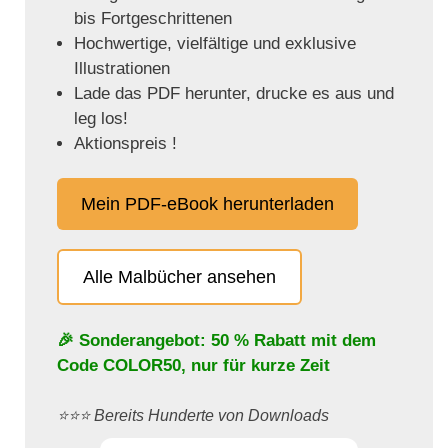
bis Fortgeschrittenen
Hochwertige, vielfältige und exklusive
Illustrationen
Lade das PDF herunter, drucke es aus und
leg los!
Aktionspreis !
Mein PDF-eBook herunterladen
Alle Malbücher ansehen
🎉 Sonderangebot: 50 % Rabatt mit dem
Code
COLOR50
, nur für kurze Zeit
⭐️⭐️⭐️ Bereits Hunderte von Downloads