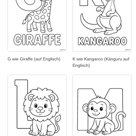
G wie Giraffe (auf Englisch)
K wie Kangaroo (Känguru auf
Englisch)