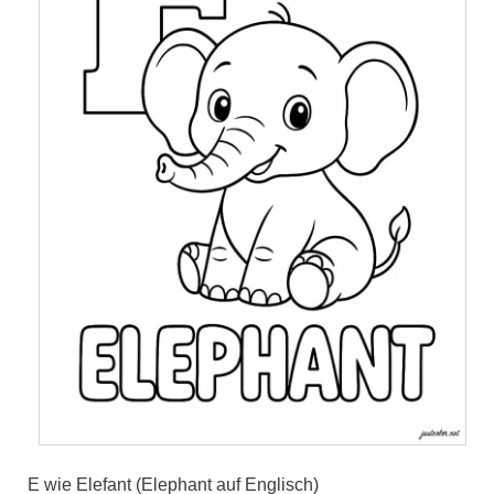
E wie Elefant (Elephant auf Englisch)