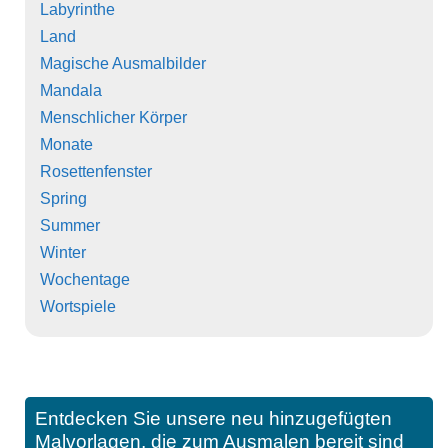
Labyrinthe
Land
Magische Ausmalbilder
Mandala
Menschlicher Körper
Monate
Rosettenfenster
Spring
Summer
Winter
Wochentage
Wortspiele
Entdecken Sie unsere neu hinzugefügten
Malvorlagen, die zum Ausmalen bereit sind