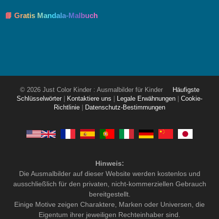
📘 Gratis Mandala-Malbuch
© 2026 Just Color Kinder : Ausmalbilder für Kinder
Häufigste
Schlüsselwörter
|
Kontaktiere uns
|
Legale Erwähnungen
|
Cookie-
Richtlinie
|
Datenschutz-Bestimmungen
Hinweis:
Die Ausmalbilder auf dieser Website werden kostenlos und
ausschließlich für den privaten, nicht-kommerziellen Gebrauch
bereitgestellt.
Einige Motive zeigen Charaktere, Marken oder Universen, die
Eigentum ihrer jeweiligen Rechteinhaber sind.