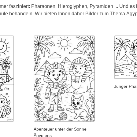
er fasziniert: Pharaonen, Hieroglyphen, Pyramiden ... Und es is
chule behandeln! Wir bieten Ihnen daher Bilder zum Thema Ägy
Junger Pha
Abenteuer unter der Sonne
Ägyptens