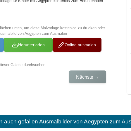
vorlage für Kinder mit Aegypten kostenlos zum Herunterladen
tflächen unten, um diese Malvorlage kostenlos zu drucken oder
Ausmalbild von Aegypten zum Ausmalen
Herunterladen
Online ausmalen
dieser Galerie durchsuchen
→
Nächste
n auch gefallen
Ausmalbilder von Aegypten zum Aus