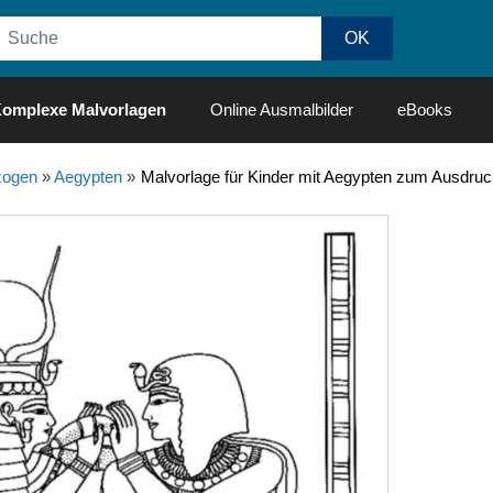
omplexe Malvorlagen
Online Ausmalbilder
eBooks
ogen
»
Aegypten
»
Malvorlage für Kinder mit Aegypten zum Ausdru