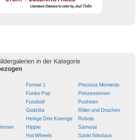
ildergalerien in der Kategorie
ezogen
Formel 1
Precious Moments
Funko Pop
Prinzessinnen
Fussball
Pusheen
Godzilla
Ritter und Drachen
Heilige Drei Koenige
Robots
erinnen
Hippie
Samurai
Hot Wheels
Sankt Nikolaus