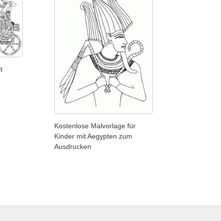
t
m
Kostenlose Malvorlage für
Kinder mit Aegypten zum
Ausdrucken