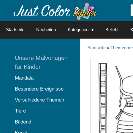
Springe
zum
Inhalt
Startseite
Neuheiten
Kategorien
Beliebt
K
Startseite
»
Themenbez
Unsere Malvorlagen
für Kinder
Mandala
Besondere Ereignisse
Verschiedene Themen
Tiere
Bildend
Kunst