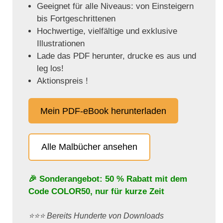
Geeignet für alle Niveaus: von Einsteigern
bis Fortgeschrittenen
Hochwertige, vielfältige und exklusive
Illustrationen
Lade das PDF herunter, drucke es aus und
leg los!
Aktionspreis !
Mein PDF-eBook herunterladen
Alle Malbücher ansehen
🎉 Sonderangebot: 50 % Rabatt mit dem
Code
COLOR50
, nur für kurze Zeit
⭐️⭐️⭐️ Bereits Hunderte von Downloads