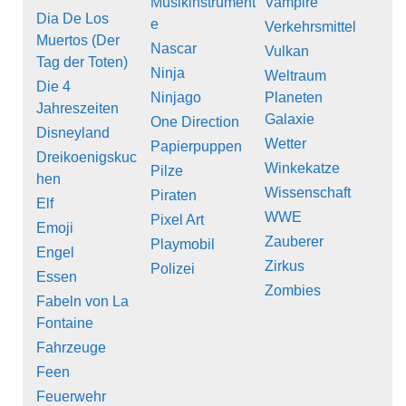
Musikinstrument
Vampire
Dia De Los
e
Verkehrsmittel
Muertos (Der
Nascar
Vulkan
Tag der Toten)
Ninja
Weltraum
Die 4
Ninjago
Planeten
Jahreszeiten
Galaxie
One Direction
Disneyland
Wetter
Papierpuppen
Dreikoenigskuc
Winkekatze
Pilze
hen
Wissenschaft
Piraten
Elf
WWE
Pixel Art
Emoji
Zauberer
Playmobil
Engel
Zirkus
Polizei
Essen
Zombies
Fabeln von La
Fontaine
Fahrzeuge
Feen
Feuerwehr