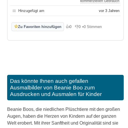
kommerziellen Gebrauch
📅
Hinzugefügt am
vor 3 Jahren
☆
Zu Favoriten hinzufügen
👍
0
👎
0
•
0 Stimmen
Gefällt mir
Gefällt mir nicht
Das könnte Ihnen auch gefallen
Ausmalbilder von Beanie Boo zum
Ausdrucken und Ausmalen für Kinder
Beanie Boos, die niedlichen Plüschtiere mit den großen
Augen, haben die Herzen von Kindern auf der ganzen
Welt erobert. Mit ihrer Sanftheit und Originalität sind sie