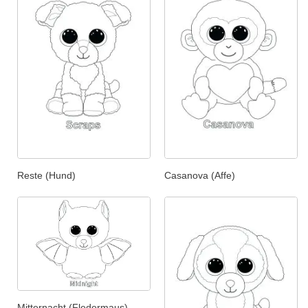
Reste (Hund)
Casanova (Affe)
Mitternacht (Fledermaus)