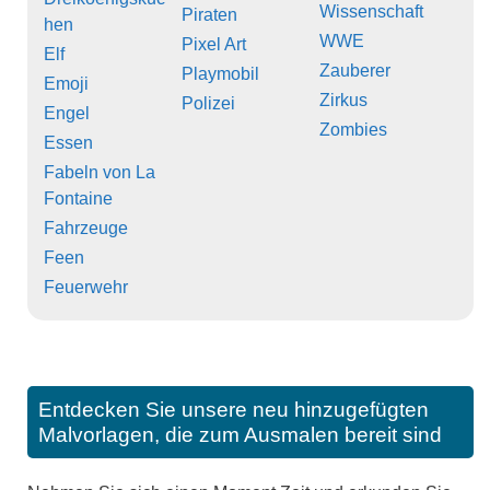
Wissenschaft
Piraten
hen
WWE
Pixel Art
Elf
Zauberer
Playmobil
Emoji
Zirkus
Polizei
Engel
Zombies
Essen
Fabeln von La
Fontaine
Fahrzeuge
Feen
Feuerwehr
Entdecken Sie unsere neu hinzugefügten
Malvorlagen, die zum Ausmalen bereit sind