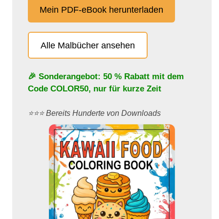
Mein PDF-eBook herunterladen
Alle Malbücher ansehen
🎉 Sonderangebot: 50 % Rabatt mit dem
Code
COLOR50
, nur für kurze Zeit
⭐️⭐️⭐️ Bereits Hunderte von Downloads