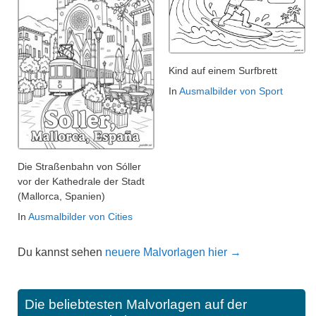
Kind auf einem Surfbrett
In
Ausmalbilder von Sport
Die Straßenbahn von Sóller
vor der Kathedrale der Stadt
(Mallorca, Spanien)
In
Ausmalbilder von Cities
Du kannst sehen
neuere Malvorlagen hier →
Die beliebtesten Malvorlagen auf der