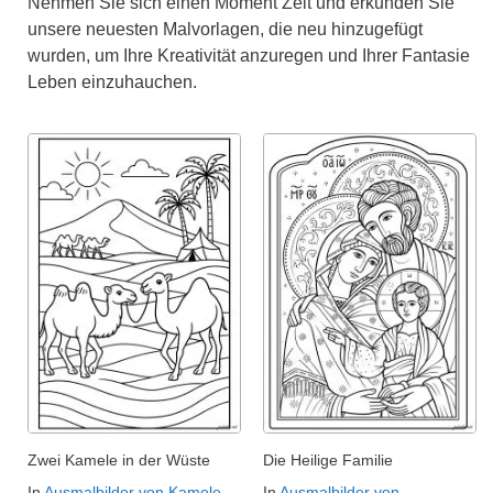
Nehmen Sie sich einen Moment Zeit und erkunden Sie
unsere neuesten Malvorlagen, die neu hinzugefügt
wurden, um Ihre Kreativität anzuregen und Ihrer Fantasie
Leben einzuhauchen.
Zwei Kamele in der Wüste
Die Heilige Familie
In
Ausmalbilder von Kamele
In
Ausmalbilder von