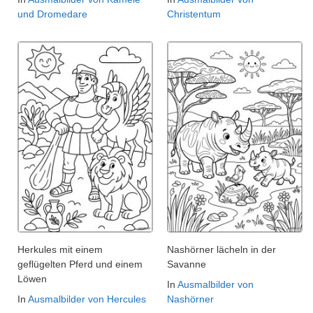
und Dromedare
Christentum
Herkules mit einem
Nashörner lächeln in der
geflügelten Pferd und einem
Savanne
Löwen
In
Ausmalbilder von
In
Ausmalbilder von Hercules
Nashörner