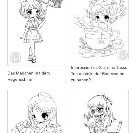
Interessiert es Sie, eine Tasse
Das Mädchen mit dem
Tee anstelle der Badewanne
Regenschirm
zu haben?