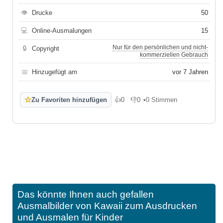
👁
Drucke
50
💻
Online-Ausmalungen
15
Nur für den persönlichen und nicht-
🔒
Copyright
kommerziellen Gebrauch
📅
Hinzugefügt am
vor 7 Jahren
☆
Zu Favoriten hinzufügen
👍
0
👎
0
•
0 Stimmen
Gefällt mir
Gefällt mir nicht
Das könnte Ihnen auch gefallen
Ausmalbilder von Kawaii zum Ausdrucken
und Ausmalen für Kinder