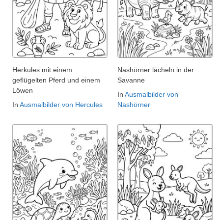
Herkules mit einem
Nashörner lächeln in der
geflügelten Pferd und einem
Savanne
Löwen
In
Ausmalbilder von
In
Ausmalbilder von Hercules
Nashörner