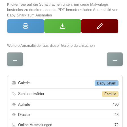
Klicken Sie auf die Schaltflächen unten, um diese Malvorlage
kostenlos zu drucken oder als PDF herunterzuladen Ausmalbild von
Baby Shark zum Ausmalen
Weitere Ausmalbilder aus dieser Galerie durchsuchen
←
→
🗃
Galerie
Baby Shark
🏷
Schlüsselwörter
Familie
👁
Aufrufe
490
👁
Drucke
48
💻
Online-Ausmalungen
72