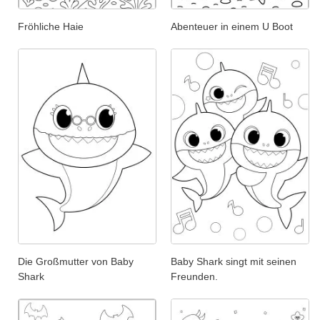
Fröhliche Haie
Abenteuer in einem U Boot
Die Großmutter von Baby
Baby Shark singt mit seinen
Shark
Freunden.