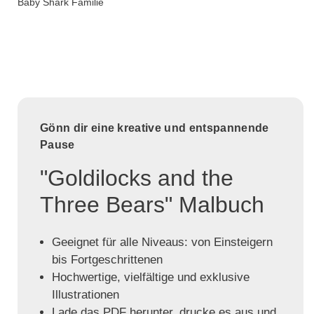
Baby Shark Familie
Gönn dir eine kreative und entspannende
Pause
"Goldilocks and the
Three Bears" Malbuch
Geeignet für alle Niveaus: von Einsteigern
bis Fortgeschrittenen
Hochwertige, vielfältige und exklusive
Illustrationen
Lade das PDF herunter, drucke es aus und