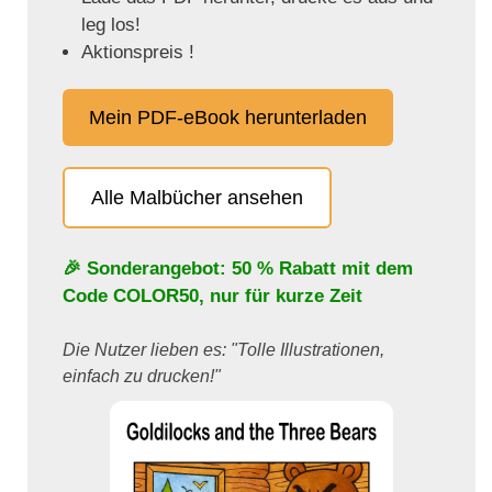
leg los!
Aktionspreis !
Mein PDF-eBook herunterladen
Alle Malbücher ansehen
🎉 Sonderangebot: 50 % Rabatt mit dem
Code
COLOR50
, nur für kurze Zeit
Die Nutzer lieben es: "Tolle Illustrationen,
einfach zu drucken!"