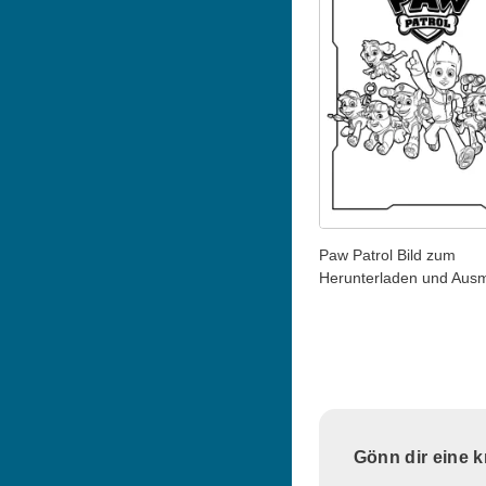
Paw Patrol Bild zum
Herunterladen und Aus
Gönn dir eine 