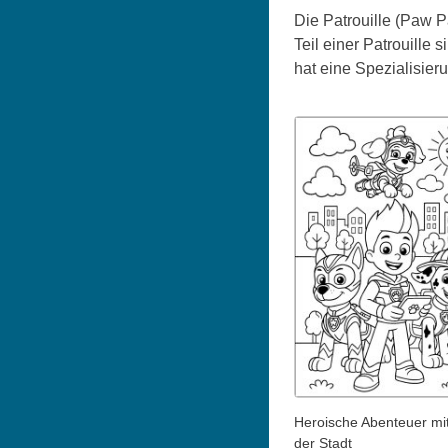
Die Patrouille (Paw P
Teil einer Patrouille 
hat eine Spezialisier
Heroische Abenteuer mit
der Stadt