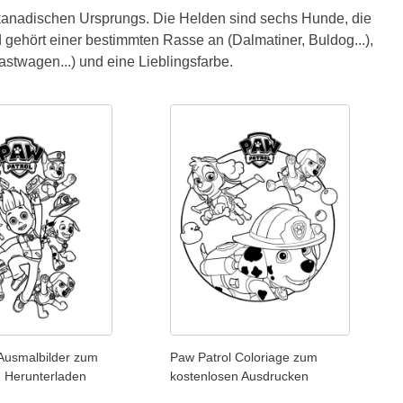
h-kanadischen Ursprungs. Die Helden sind sechs Hunde, die
nd gehört einer bestimmten Rasse an (Dalmatiner, Buldog...),
astwagen...) und eine Lieblingsfarbe.
 Ausmalbilder zum
Paw Patrol Coloriage zum
n Herunterladen
kostenlosen Ausdrucken