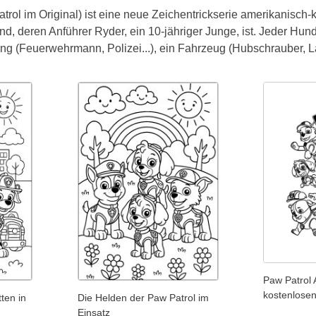
atrol im Original) ist eine neue Zeichentrickserie amerikanisc
sind, deren Anführer Ryder, ein 10-jähriger Junge, ist. Jeder Hu
ung (Feuerwehrmann, Polizei...), ein Fahrzeug (Hubschrauber, L
Paw Patrol
kostenlose
ten in
Die Helden der Paw Patrol im
Einsatz