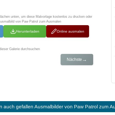
tflächen unten, um diese Malvorlage kostenlos zu drucken oder
Ausmalbild von Paw Patrol zum Ausmalen
Herunterladen
Online ausmalen
dieser Galerie durchsuchen
→
Nächste
n auch gefallen
Ausmalbilder von Paw Patrol zum A