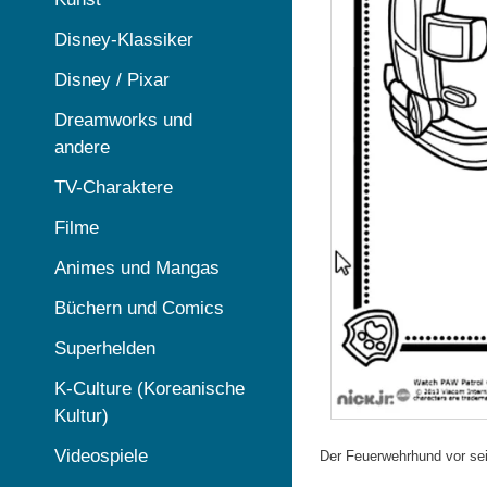
Disney-Klassiker
Disney / Pixar
Dreamworks und
andere
TV-Charaktere
Filme
Animes und Mangas
Büchern und Comics
Superhelden
K-Culture (Koreanische
Kultur)
Videospiele
Der Feuerwehrhund vor se