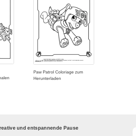
Paw Patrol Coloriage zum
malen
Herunterladen
kreative und entspannende Pause