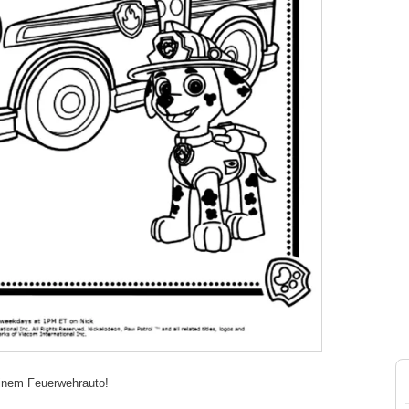
inem Feuerwehrauto!