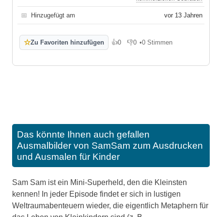
📅
Hinzugefügt am
vor 13 Jahren
☆
Zu Favoriten hinzufügen
👍
0
👎
0
•
0 Stimmen
Gefällt mir
Gefällt mir nicht
Das könnte Ihnen auch gefallen
Ausmalbilder von SamSam zum Ausdrucken
und Ausmalen für Kinder
Sam Sam ist ein Mini-Superheld, den die Kleinsten
kennen! In jeder Episode findet er sich in lustigen
Weltraumabenteuern wieder, die eigentlich Metaphern für