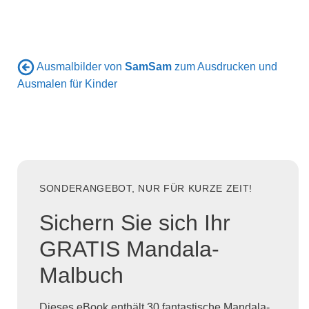
Ausmalbilder von
SamSam
zum Ausdrucken und
Ausmalen für Kinder
SONDERANGEBOT, NUR FÜR KURZE ZEIT!
Sichern Sie sich Ihr
GRATIS Mandala-
Malbuch
Dieses eBook enthält 30 fantastische Mandala-