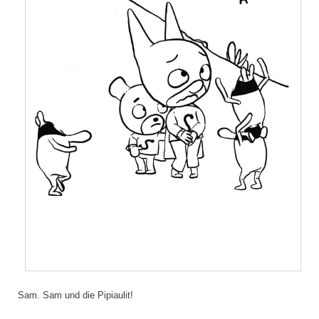
Sam. Sam und die Pipiaulit!