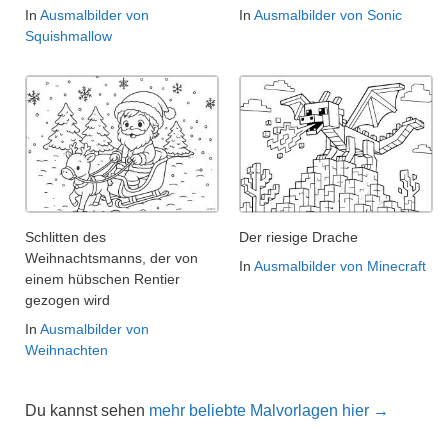
In
Ausmalbilder von
In
Ausmalbilder von Sonic
Squishmallow
Schlitten des
Der riesige Drache
Weihnachtsmanns, der von
In
Ausmalbilder von Minecraft
einem hübschen Rentier
gezogen wird
In
Ausmalbilder von
Weihnachten
Du kannst sehen
mehr beliebte Malvorlagen hier →