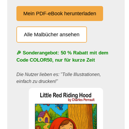
Mein PDF-eBook herunterladen
Alle Malbücher ansehen
🎉 Sonderangebot: 50 % Rabatt mit dem
Code
COLOR50
, nur für kurze Zeit
Die Nutzer lieben es: "Tolle Illustrationen,
einfach zu drucken!"