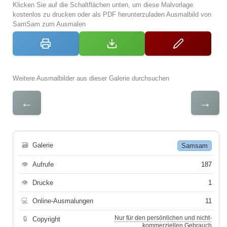
Klicken Sie auf die Schaltflächen unten, um diese Malvorlage
kostenlos zu drucken oder als PDF herunterzuladen Ausmalbild von
SamSam zum Ausmalen
Weitere Ausmalbilder aus dieser Galerie durchsuchen
←
→
🗃
Galerie
Samsam
👁
Aufrufe
187
👁
Drucke
1
💻
Online-Ausmalungen
11
Nur für den persönlichen und nicht-
🔒
Copyright
kommerziellen Gebrauch