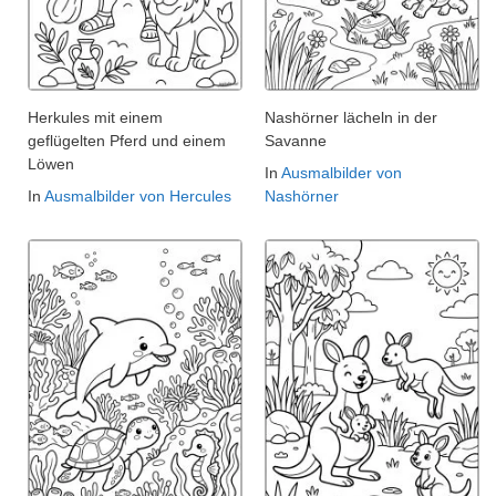
Herkules mit einem
Nashörner lächeln in der
geflügelten Pferd und einem
Savanne
Löwen
In
Ausmalbilder von
In
Ausmalbilder von Hercules
Nashörner