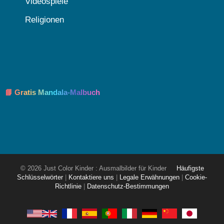
Videospiele
Religionen
📘 Gratis Mandala-Malbuch
© 2026 Just Color Kinder : Ausmalbilder für Kinder
Häufigste
Schlüsselwörter
|
Kontaktiere uns
|
Legale Erwähnungen
|
Cookie-
Richtlinie
|
Datenschutz-Bestimmungen