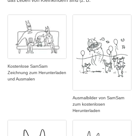
das Leben von Kleinkindern sind (z. B.
Kostenlose SamSam
Zeichnung zum Herunterladen
und Ausmalen
Ausmalbilder von SamSam
zum kostenlosen
Herunterladen