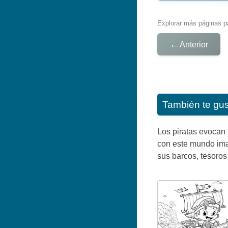
Explorar más páginas pa
←
Anterior
También te gu
Los piratas evocan p
con este mundo imag
sus barcos, tesoros 