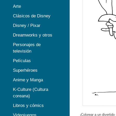
Arte
Clásicos de Disney
Disney / Pixar
Dreamworks y otros
Personajes de
televisión
Películas
Superhéroes
Anime y Manga
K-Culture (Cultura
coreana)
Libros y cómics
Videojuegos
¡Colorear a un divertido