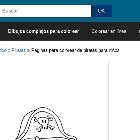
Dibujos complejos para colorear
Colorear en línea
ico
»
Piratas
»
Páginas para colorear de piratas para niños