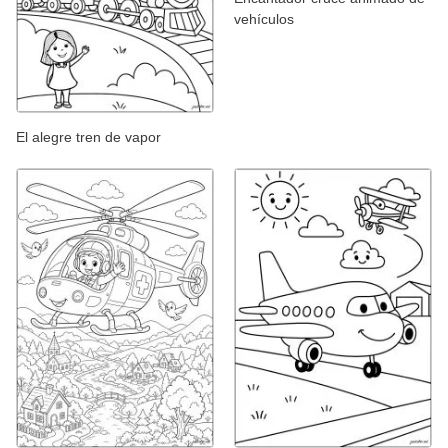
vehículos
El alegre tren de vapor