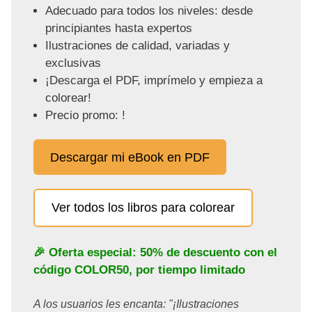
Adecuado para todos los niveles: desde
principiantes hasta expertos
Ilustraciones de calidad, variadas y
exclusivas
¡Descarga el PDF, imprímelo y empieza a
colorear!
Precio promo: !
Descargar mi eBook en PDF
Ver todos los libros para colorear
🎉 Oferta especial: 50% de descuento con el
código
COLOR50
, por tiempo limitado
A los usuarios les encanta: "¡Ilustraciones