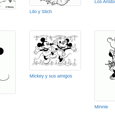
Los Arist
Lilo y Stich
Mickey y sus amigos
Minnie