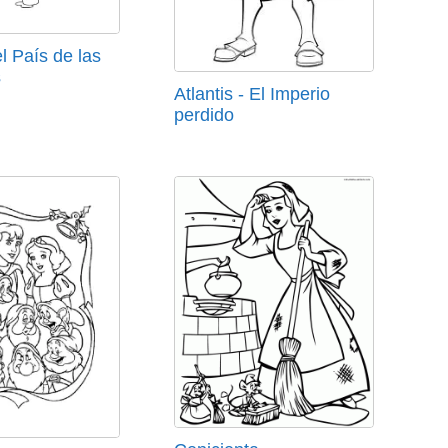
el País de las
s
Atlantis - El Imperio
perdido