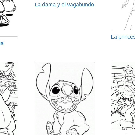
La dama y el vagabundo
La prince
ia