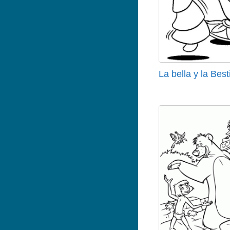
La bella y la Best