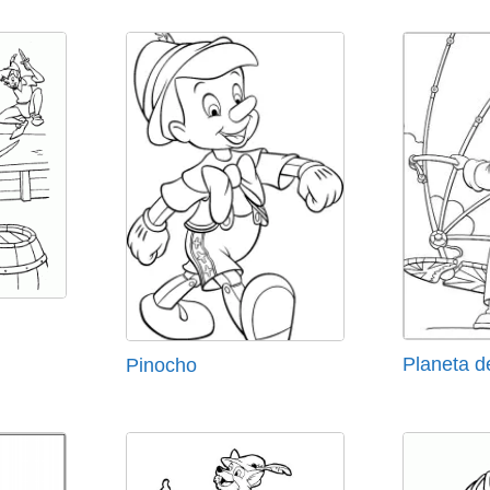
Planeta d
Pinocho