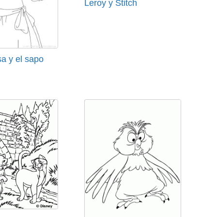
Leroy y Stitch
sa y el sapo