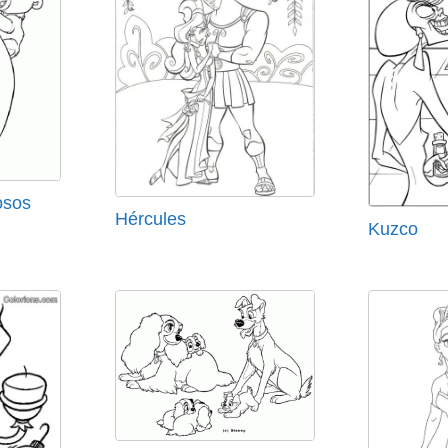
osos
Hércules
Kuzco