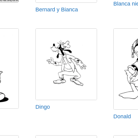
Blanca ni
Bernard y Bianca
Dingo
Donald