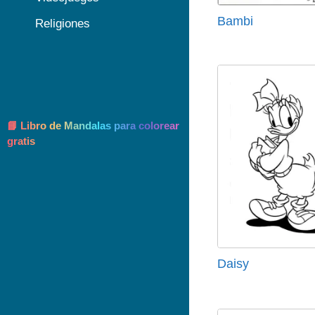
Bambi
Religiones
📘 Libro de Mandalas para colorear
gratis
Daisy