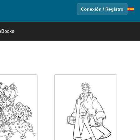
Conexión / Registro
eBooks