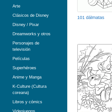
Arte
Clásicos de Disney
101 dálmatas
Disney / Pixar
Dreamworks y otros
Personajes de
televisión
Películas
Superhéroes
Anime y Manga
K-Culture (Cultura
coreana)
Libros y cómics
Videojuegos