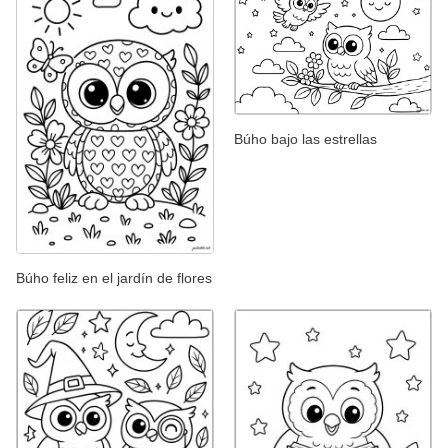
Búho bajo las estrellas
Búho feliz en el jardín de flores