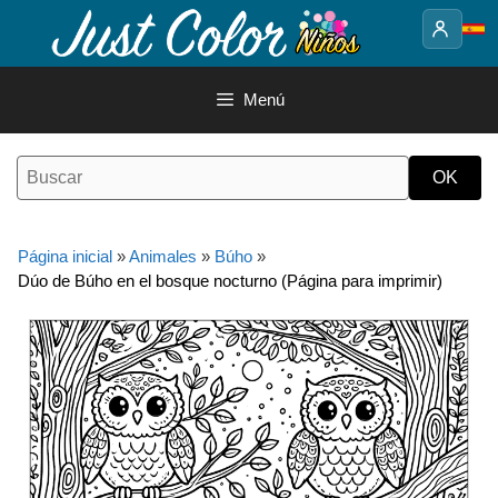
Saltar
al
contenido
Menú
Página inicial
»
Animales
»
Búho
»
Dúo de Búho en el bosque nocturno (Página para imprimir)