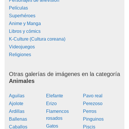
Personajes de televisión
Películas
Superhéroes
Anime y Manga
Libros y cómics
K-Culture (Cultura coreana)
Videojuegos
Religiones
Otras galerías de imágenes en la categoría
Animales
Aguilas
Elefante
Pavo real
Ajolote
Erizo
Perezoso
Ardillas
Flamencos
Perros
rosados
Ballenas
Pinguinos
Gatos
Caballos
Piscis