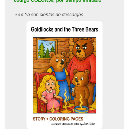
código
COLOR50
, por tiempo limitado
⭐️⭐️⭐️ Ya son cientos de descargas