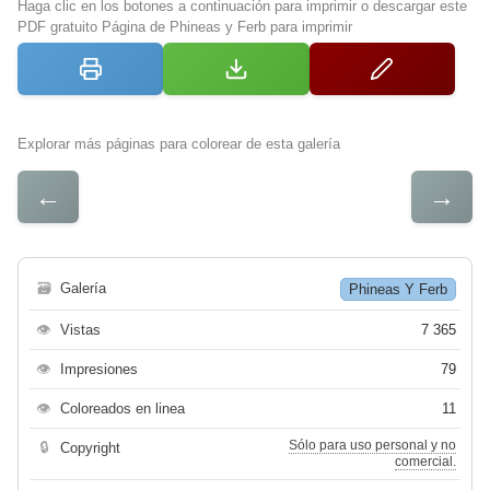
Haga clic en los botones a continuación para imprimir o descargar este
PDF gratuito Página de Phineas y Ferb para imprimir
Explorar más páginas para colorear de esta galería
←
→
🗃
Galería
Phineas Y Ferb
👁
Vistas
7 365
👁
Impresiones
79
👁
Coloreados en linea
11
Sólo para uso personal y no
🔒
Copyright
comercial.