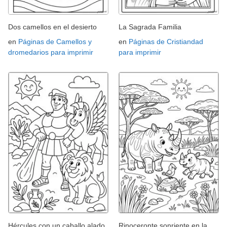
Dos camellos en el desierto
La Sagrada Familia
en
Páginas de Camellos y
en
Páginas de Cristiandad
dromedarios para imprimir
para imprimir
Hércules con un caballo alado
Rinoceronte sonriente en la