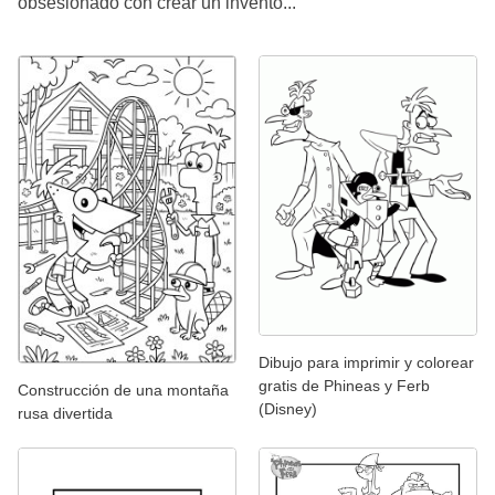
obsesionado con crear un invento...
Dibujo para imprimir y colorear
gratis de Phineas y Ferb
Construcción de una montaña
(Disney)
rusa divertida