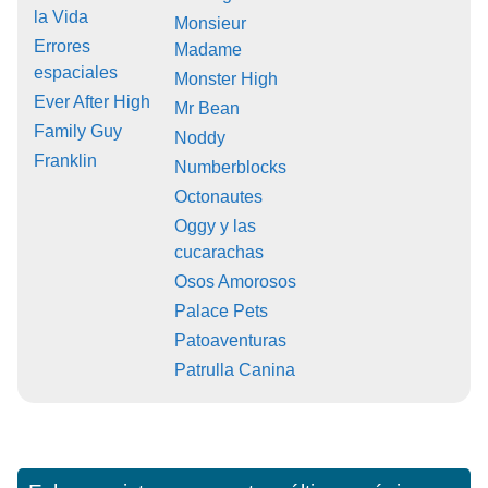
la Vida
Monsieur
Errores
Madame
espaciales
Monster High
Ever After High
Mr Bean
Family Guy
Noddy
Franklin
Numberblocks
Octonautes
Oggy y las
cucarachas
Osos Amorosos
Palace Pets
Patoaventuras
Patrulla Canina