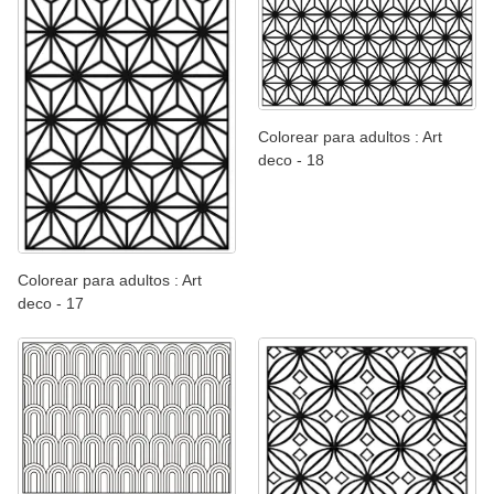
Colorear para adultos : Art
deco - 18
Colorear para adultos : Art
deco - 17