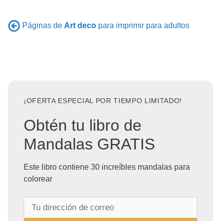
Páginas de
Art deco
para imprimir para adultos
¡OFERTA ESPECIAL POR TIEMPO LIMITADO!
Obtén tu libro de
Mandalas GRATIS
Este libro contiene 30 increíbles mandalas para
colorear
T
u