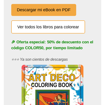
Descargar mi eBook en PDF
Ver todos los libros para colorear
🎉 Oferta especial: 50% de descuento con el
código
COLOR50
, por tiempo limitado
⭐️⭐️⭐️ Ya son cientos de descargas