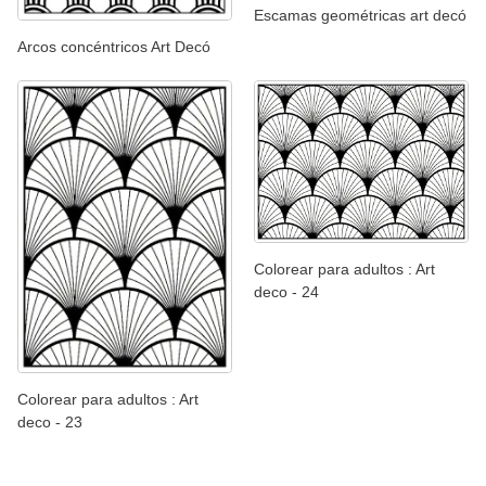
Escamas geométricas art decó
Arcos concéntricos Art Decó
Colorear para adultos : Art
deco - 24
Colorear para adultos : Art
deco - 23