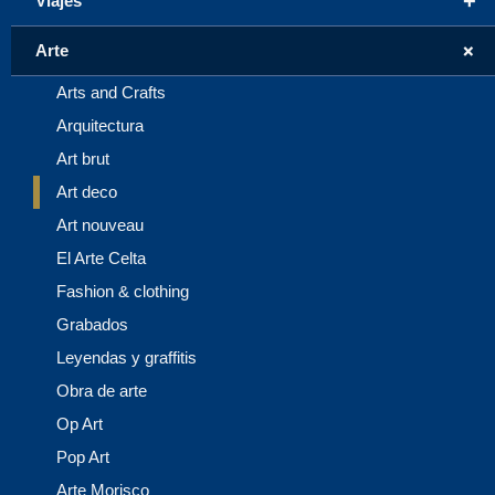
+
Viajes
+
Arte
Arts and Crafts
Arquitectura
Art brut
Art deco
Art nouveau
El Arte Celta
Fashion & clothing
Grabados
Leyendas y graffitis
Obra de arte
Op Art
Pop Art
Arte Morisco