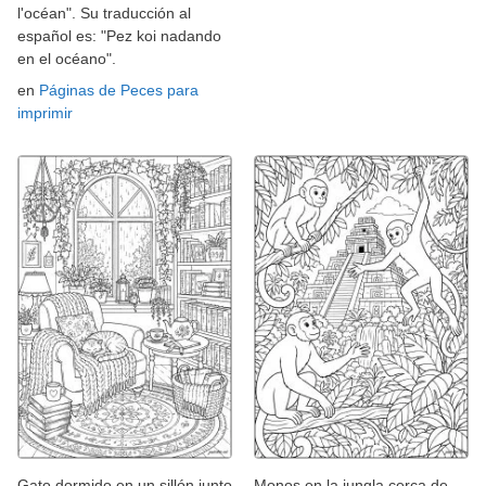
l'océan". Su traducción al
español es: "Pez koi nadando
en el océano".
en
Páginas de Peces para
imprimir
Gato dormido en un sillón junto
Monos en la jungla cerca de