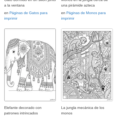
a la ventana
una pirámide azteca
en
Páginas de Gatos para
en
Páginas de Monos para
imprimir
imprimir
Elefante decorado con
La jungla mecánica de los
patrones intrincados
monos