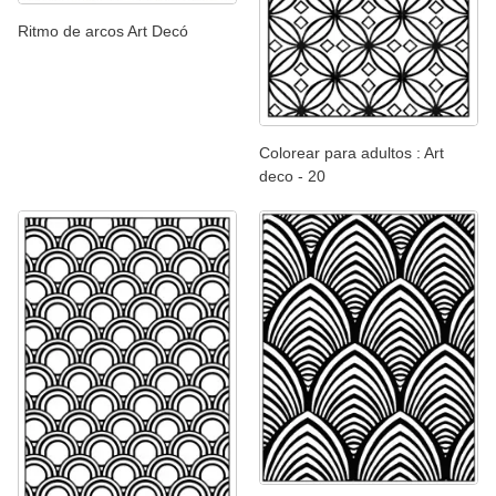
Ritmo de arcos Art Decó
Colorear para adultos : Art
deco - 20