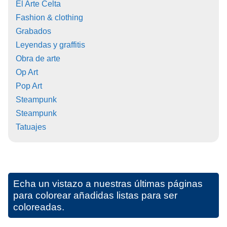
El Arte Celta
Fashion & clothing
Grabados
Leyendas y graffitis
Obra de arte
Op Art
Pop Art
Steampunk
Steampunk
Tatuajes
Echa un vistazo a nuestras últimas páginas
para colorear añadidas listas para ser
coloreadas.