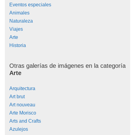
Eventos especiales
Animales
Naturaleza
Viajes
Arte
Historia
Otras galerías de imágenes en la categoría
Arte
Arquitectura
Art brut
Art nouveau
Arte Morisco
Arts and Crafts
Azulejos