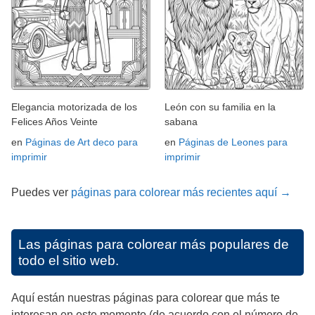
Elegancia motorizada de los
León con su familia en la
Felices Años Veinte
sabana
en
Páginas de Art deco para
en
Páginas de Leones para
imprimir
imprimir
Puedes ver
páginas para colorear más recientes aquí →
Las páginas para colorear más populares de
todo el sitio web.
Aquí están nuestras páginas para colorear que más te
interesan en este momento (de acuerdo con el número de