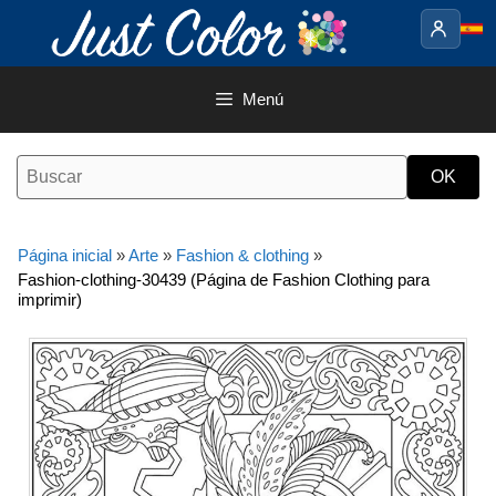
Saltar
al
contenido
Menú
Página inicial
»
Arte
»
Fashion & clothing
»
Fashion-clothing-30439 (Página de Fashion Clothing para
imprimir)