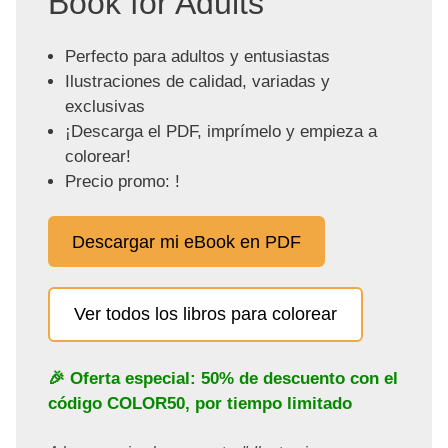
Book for Adults"
Perfecto para adultos y entusiastas
Ilustraciones de calidad, variadas y
exclusivas
¡Descarga el PDF, imprímelo y empieza a
colorear!
Precio promo: !
Descargar mi eBook en PDF
Ver todos los libros para colorear
🎉 Oferta especial: 50% de descuento con el
código
COLOR50
, por tiempo limitado