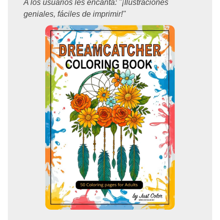
A los usuarios les encanta: "¡Ilustraciones
geniales, fáciles de imprimir!"