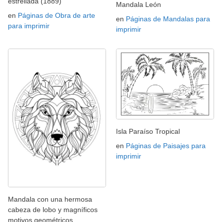
estrellada (1889)
Mandala León
en
Páginas de Obra de arte
en
Páginas de Mandalas para
para imprimir
imprimir
Isla Paraíso Tropical
en
Páginas de Paisajes para
imprimir
Mandala con una hermosa
cabeza de lobo y magníficos
motivos geométricos