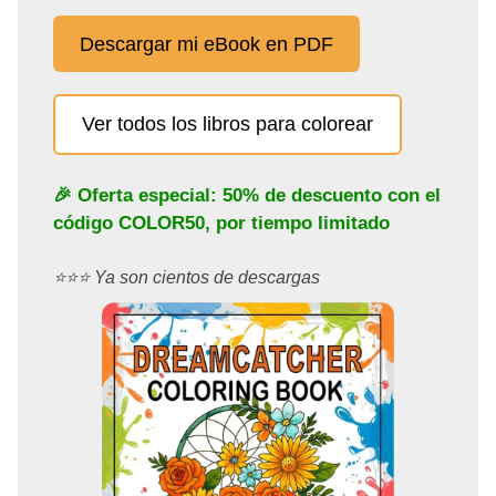
Descargar mi eBook en PDF
Ver todos los libros para colorear
🎉 Oferta especial: 50% de descuento con el
código
COLOR50
, por tiempo limitado
⭐️⭐️⭐️ Ya son cientos de descargas