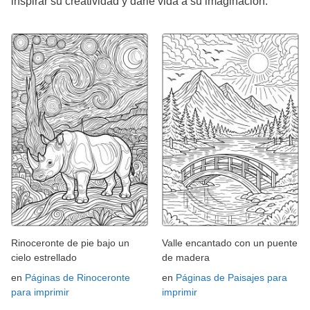
inspirar su creatividad y darle vida a su imaginación.
Rinoceronte de pie bajo un
Valle encantado con un puente
cielo estrellado
de madera
en
Páginas de Rinoceronte
en
Páginas de Paisajes para
para imprimir
imprimir