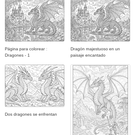
Página para colorear :
Dragón majestuoso en un
Dragones - 1
paisaje encantado
Dos dragones se enfrentan