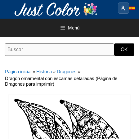
Saltar
al
contenido
Menú
Página inicial
»
Historia
»
Dragones
»
Dragón ornamental con escamas detalladas (Página de
Dragones para imprimir)