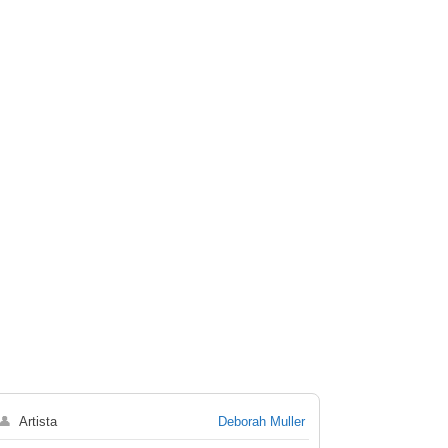
👤
Artista
Deborah Muller