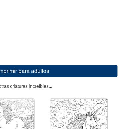
mprimir para adultos
ras criaturas increíbles...