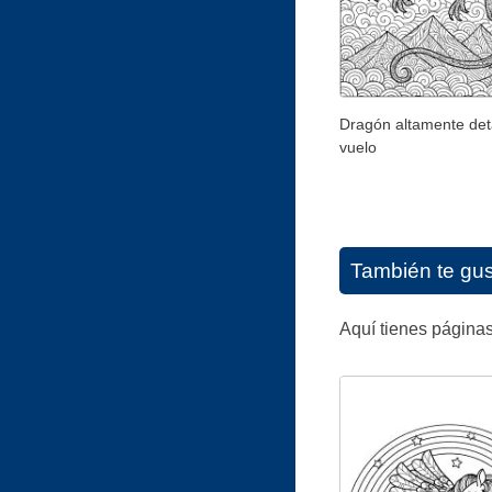
Dragón altamente det
vuelo
También te gu
Aquí tienes páginas 