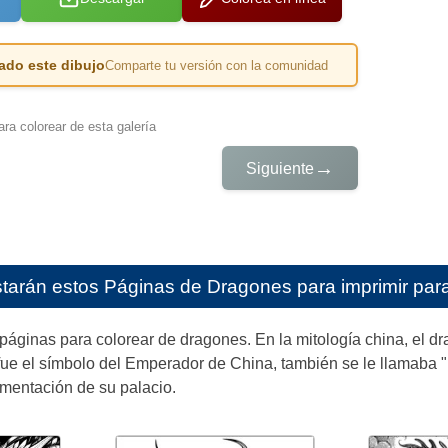
ado este dibujo
Comparte tu versión con la comunidad
ra colorear de esta galería
→
Siguiente
starán estos
Páginas de Dragones para imprimir para
áginas para colorear de dragones. En la mitología china, el d
fue el símbolo del Emperador de China, también se le llamaba "
amentación de su palacio.