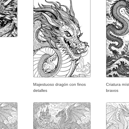
Majestuoso dragón con finos
Criatura mís
detalles
bravos