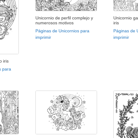
Unicornio de perfil complejo y
Unicornio g
numerosos motivos
iris
Páginas de Unicornios para
Páginas de 
imprimir
imprimir
 iris
s para