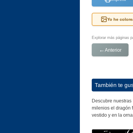
Yo he colore
Explorar más páginas pa
←
Anterior
También te gu
Descubre nuestras p
milenios el dragón 
vestido y en la orn