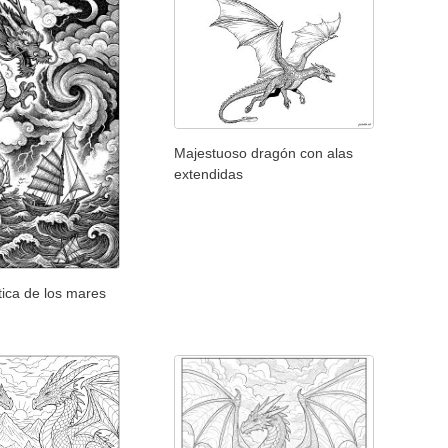
Majestuoso dragón con alas
extendidas
tica de los mares