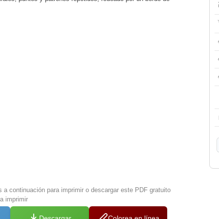
s a continuación para imprimir o descargar este PDF gratuito
a imprimir
Descargar
Colorea en línea