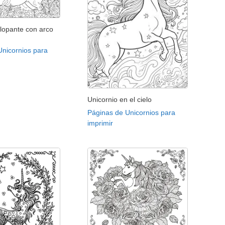
alopante con arco
Unicornios para
Unicornio en el cielo
Páginas de Unicornios para
imprimir