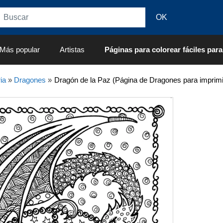
Más popular
Artistas
Páginas para colorear fáciles para
ia
»
Dragones
»
Dragón de la Paz (Página de Dragones para imprimi