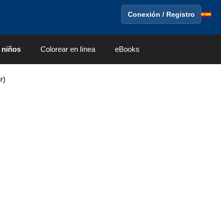
Conexión / Registro
 niños
Colorear en línea
eBooks
r)