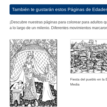
También te gustarán estos
Páginas de Edades 
¡Descubre nuestras páginas para colorear para adultos qu
a lo largo de un milenio. Diferentes movimientos marcaron
Fiesta del pueblo en la
Media