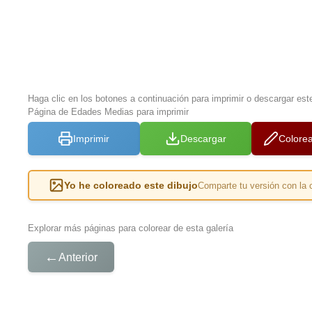
Haga clic en los botones a continuación para imprimir o descargar est
Página de Edades Medias para imprimir
Imprimir
Descargar
Colorea
Yo he coloreado este dibujo
Comparte tu versión con la
Explorar más páginas para colorear de esta galería
←
Anterior