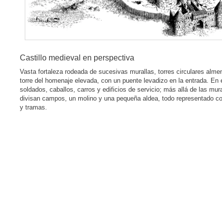
Castillo medieval en perspectiva
Vasta fortaleza rodeada de sucesivas murallas, torres circulares alm
torre del homenaje elevada, con un puente levadizo en la entrada. En e
soldados, caballos, carros y edificios de servicio; más allá de las mura
divisan campos, un molino y una pequeña aldea, todo representado co
y tramas.