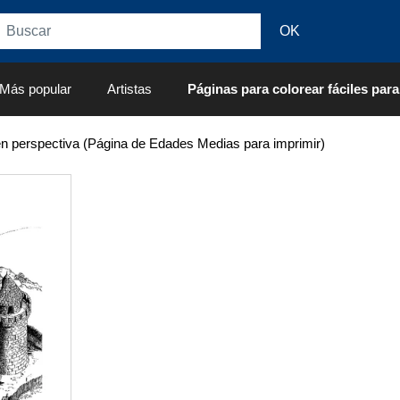
Más popular
Artistas
Páginas para colorear fáciles para
en perspectiva (Página de Edades Medias para imprimir)