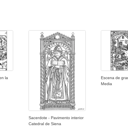
en la
Escena de gra
Media
Sacerdote - Pavimento interior
Catedral de Siena