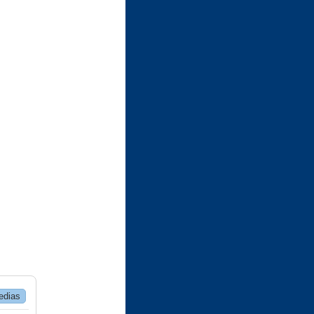
edias