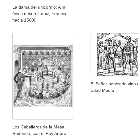
La dama del unicornio: A mi
único deseo (Tapiz, Francia,
hacia 1500)
El Señor bebiendo vino 
Edad Media
Los Caballeros de la Mesa
Redonda, con el Rey Arturo