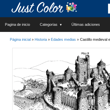
Saltar
al
contenido
Pagina de inicio
Categorías
Últimas adiciones
Página inicial
»
Historia
»
Edades medias
»
Castillo medieval 