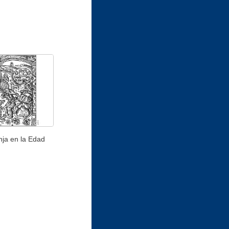
nja en la Edad