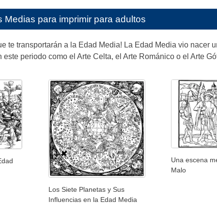
Medias para imprimir para adultos
e te transportarán a la Edad Media! La Edad Media vio nacer un
 este periodo como el Arte Celta, el Arte Románico o el Arte Gót
Una escena me
 Edad
Malo
Los Siete Planetas y Sus
Influencias en la Edad Media