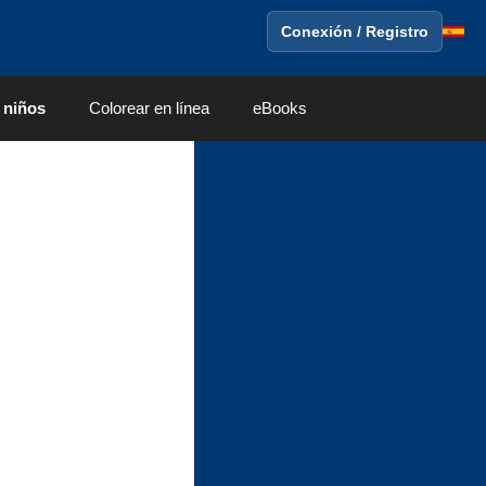
Conexión / Registro
 niños
Colorear en línea
eBooks