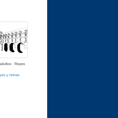
adultos : Reyes
yes y reinas