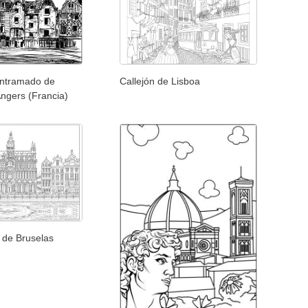
entramado de
Callejón de Lisboa
ngers (Francia)
 de Bruselas