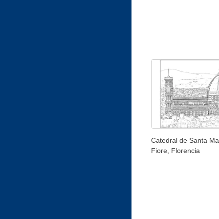
Catedral de Santa Ma
Fiore, Florencia