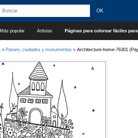
Más popular
Artistas
Páginas para colorear fáciles para
s
»
Países, ciudades y monumentos
»
Architecture-home-76301 (Pág