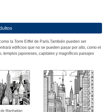
dultos
 como la Torre Eiffel de París.También pueden ser
trará edificios que no se pueden pasar por alto, como el
, templos japoneses, capitales y magníficos paisajes
l de Manhattan