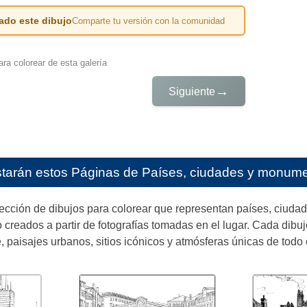
ado este dibujo
Comparte tu versión con la comunidad
ra colorear de esta galería
→
Siguiente
starán estos
Páginas de Países, ciudades y monumen
lección de dibujos para colorear que representan países, ciud
o creados a partir de fotografías tomadas en el lugar. Cada dibuj
e, paisajes urbanos, sitios icónicos y atmósferas únicas de todo