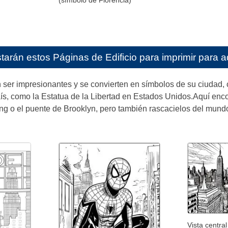
(símbolo de Florencia)
starán estos
Páginas de Edificio para imprimir para a
n ser impresionantes y se convierten en símbolos de su ciudad,
, como la Estatua de la Libertad en Estados Unidos.Aquí encon
ng o el puente de Brooklyn, pero también rascacielos del mundo
Vista centra