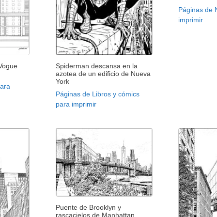
Páginas de 
imprimir
 Vogue
Spiderman descansa en la
azotea de un edificio de Nueva
York
para
Páginas de Libros y cómics
para imprimir
Puente de Brooklyn y
rascacielos de Manhattan