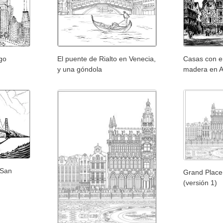
go
El puente de Rialto en Venecia,
Casas con 
y una góndola
madera en A
 San
Grand Place
(versión 1)