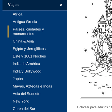
+
Viajes
África
Antigua Grecia
Países, ciudades y
monumentos
China & Asia
Egipto y Jeroglíficos
Este y 1001 Noches
India de América
India y Bollywood
Japón
Mayas, Aztecas e Incas
Asia del Sudeste
New York
Colorear para adultos :
Corea del Sur