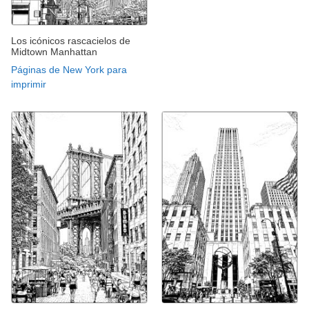
Los icónicos rascacielos de
Midtown Manhattan
Páginas de New York para
imprimir