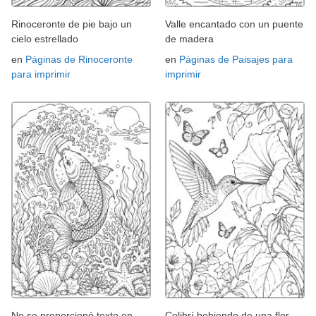
Rinoceronte de pie bajo un
Valle encantado con un puente
cielo estrellado
de madera
en
Páginas de Rinoceronte
en
Páginas de Paisajes para
para imprimir
imprimir
No se proporcionó texto en
Colibrí bebiendo de una flor