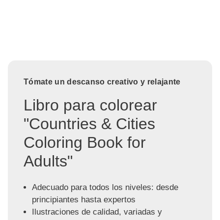
Tómate un descanso creativo y relajante
Libro para colorear
"Countries & Cities
Coloring Book for
Adults"
Adecuado para todos los niveles: desde
principiantes hasta expertos
Ilustraciones de calidad, variadas y