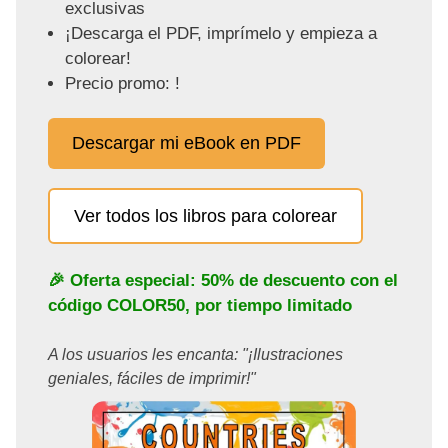
exclusivas
¡Descarga el PDF, imprímelo y empieza a
colorear!
Precio promo: !
Descargar mi eBook en PDF
Ver todos los libros para colorear
🎉 Oferta especial: 50% de descuento con el
código
COLOR50
, por tiempo limitado
A los usuarios les encanta: "¡Ilustraciones
geniales, fáciles de imprimir!"