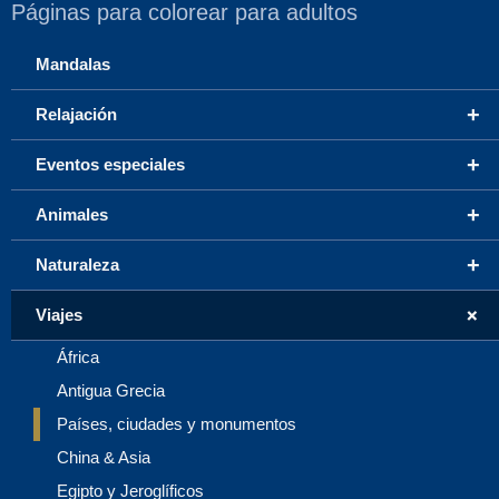
Páginas para colorear para adultos
Mandalas
+
Relajación
+
Eventos especiales
+
Animales
+
Naturaleza
+
Viajes
África
Antigua Grecia
Países, ciudades y monumentos
China & Asia
Egipto y Jeroglíficos