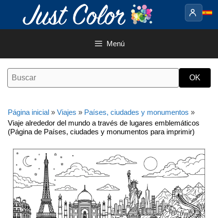
Saltar
al
contenido
Menú
Página inicial
»
Viajes
»
Países, ciudades y monumentos
»
Viaje alrededor del mundo a través de lugares emblemáticos
(Página de Países, ciudades y monumentos para imprimir)