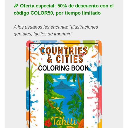
🎉 Oferta especial: 50% de descuento con el
código
COLOR50
, por tiempo limitado
A los usuarios les encanta: "¡Ilustraciones
geniales, fáciles de imprimir!"