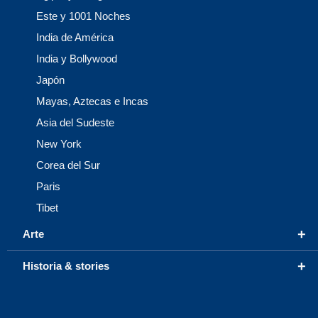
Este y 1001 Noches
India de América
India y Bollywood
Japón
Mayas, Aztecas e Incas
Asia del Sudeste
New York
Corea del Sur
Paris
Tibet
+
Arte
+
Historia & stories