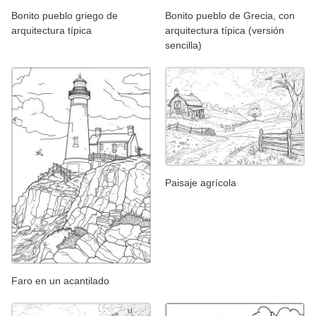
Bonito pueblo griego de
Bonito pueblo de Grecia, con
arquitectura típica
arquitectura típica (versión
sencilla)
Paisaje agrícola
Faro en un acantilado