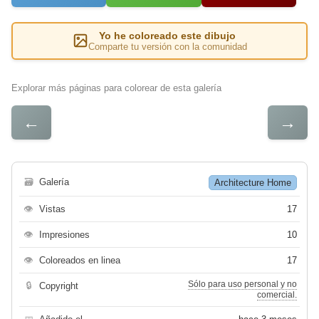
Yo he coloreado este dibujo
Comparte tu versión con la comunidad
Explorar más páginas para colorear de esta galería
←
→
🗃
Galería
Architecture Home
👁
Vistas
17
👁
Impresiones
10
👁
Coloreados en linea
17
Sólo para uso personal y no
🔒
Copyright
comercial.