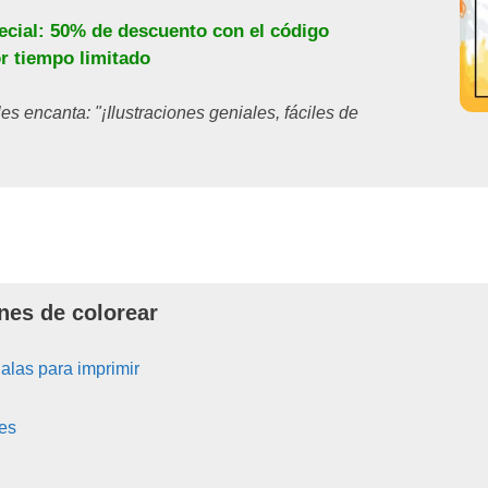
ecial: 50% de descuento con el código
or tiempo limitado
les encanta: "¡Ilustraciones geniales, fáciles de
nes de colorear
las para imprimir
es