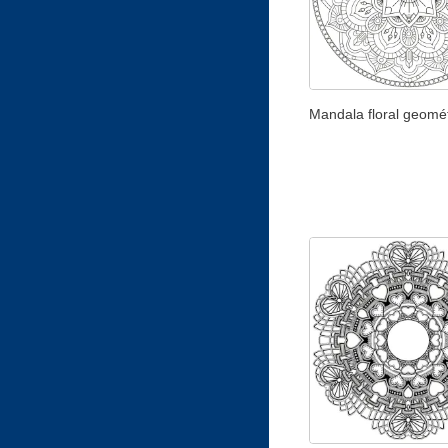
Mandala floral geomét