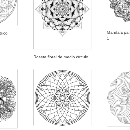
Mandala par
rico
1
Roseta floral de medio círculo