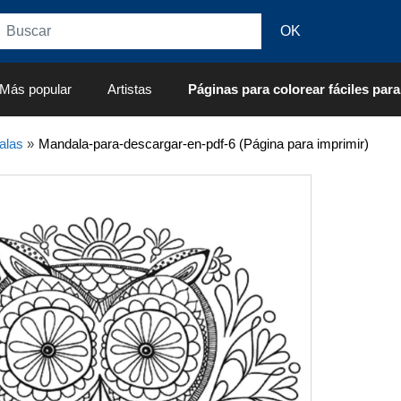
Más popular
Artistas
Páginas para colorear fáciles para
alas
»
Mandala-para-descargar-en-pdf-6 (Página para imprimir)