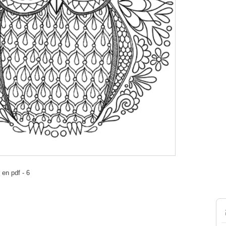
en pdf - 6