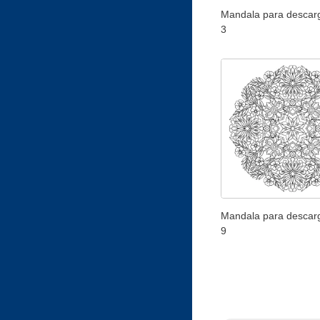
Mandala para descarg
3
Mandala para descarg
9