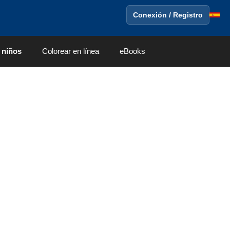
Conexión / Registro
 niños
Colorear en línea
eBooks