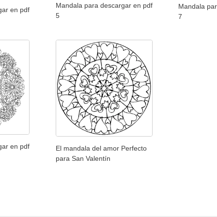
Mandala para descargar en pdf
Mandala par
ar en pdf
5
7
ar en pdf
El mandala del amor Perfecto
para San Valentín