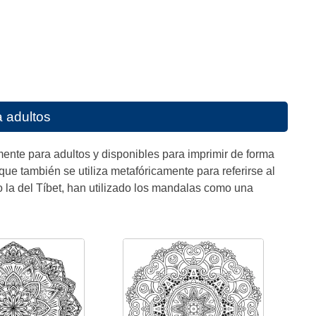
 adultos
ente para adultos y disponibles para imprimir de forma
 que también se utiliza metafóricamente para referirse al
o la del Tíbet, han utilizado los mandalas como una