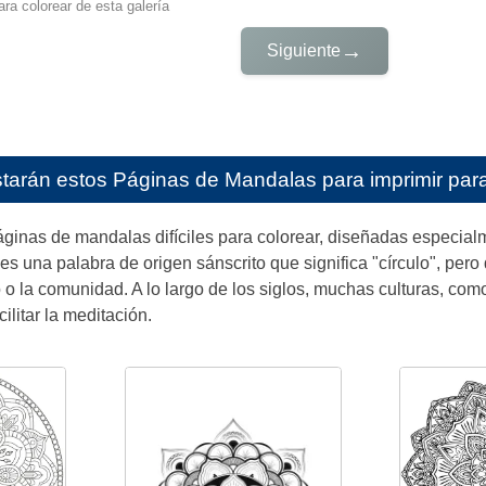
ra colorear de esta galería
→
Siguiente
starán estos
Páginas de Mandalas para imprimir para
ginas de mandalas difíciles para colorear, diseñadas especialm
es una palabra de origen sánscrito que significa "círculo", pero
o o la comunidad. A lo largo de los siglos, muchas culturas, com
ilitar la meditación.