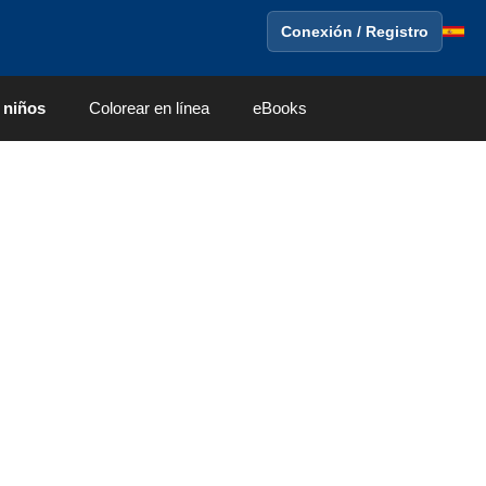
Conexión / Registro
 niños
Colorear en línea
eBooks