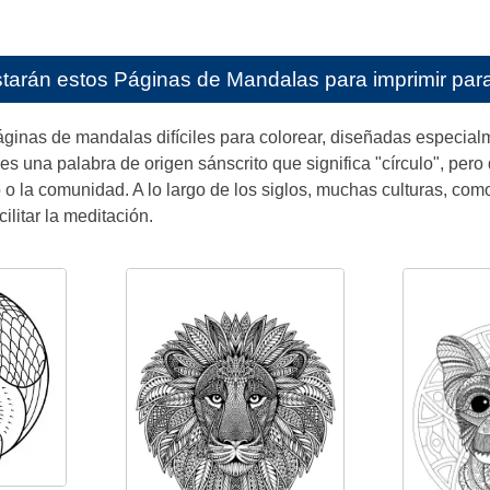
starán estos
Páginas de Mandalas para imprimir para
ginas de mandalas difíciles para colorear, diseñadas especialm
es una palabra de origen sánscrito que significa "círculo", pero
o o la comunidad. A lo largo de los siglos, muchas culturas, com
ilitar la meditación.