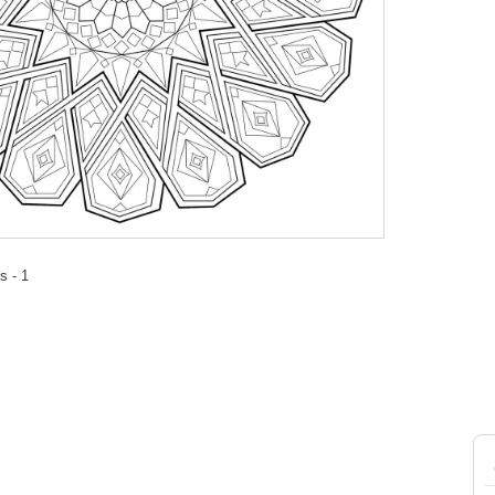
s - 1