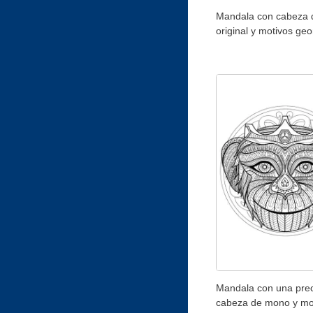
Mandala con cabeza 
original y motivos ge
Mandala con una pre
cabeza de mono y mo