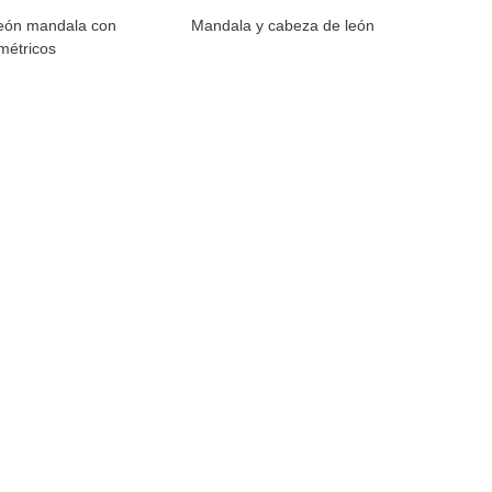
eón mandala con
Mandala y cabeza de león
métricos