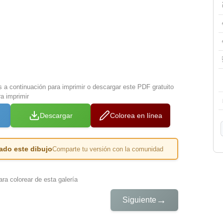
s a continuación para imprimir o descargar este PDF gratuito
a imprimir
Descargar
Colorea en línea
ado este dibujo
Comparte tu versión con la comunidad
ra colorear de esta galería
→
Siguiente