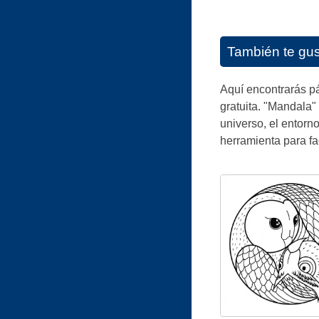
También te gu
Aquí encontrarás pá
gratuita. "Mandala" 
universo, el entorn
herramienta para fac