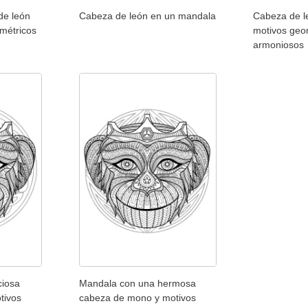
de león
Cabeza de león en un mandala
Cabeza de l
ométricos
motivos geo
armoniosos
ciosa
Mandala con una hermosa
tivos
cabeza de mono y motivos