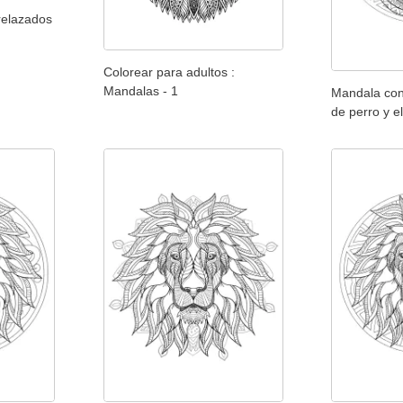
relazados
Colorear para adultos :
Mandalas - 1
Mandala con
de perro y e