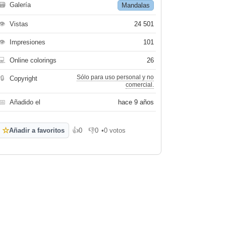
🗃
Galería
Mandalas
👁
Vistas
24 501
👁
Impresiones
101
💻
Online colorings
26
Sólo para uso personal y no
🔒
Copyright
comercial.
📅
Añadido el
hace 9 años
☆
Añadir a favoritos
👍
0
👎
0
•
0 votos
Me gusta
No me gusta