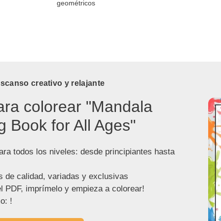
geométricos
canso creativo y relajante
ara colorear "Mandala
g Book for All Ages"
ra todos los niveles: desde principiantes hasta
s de calidad, variadas y exclusivas
l PDF, imprímelo y empieza a colorear!
o: !