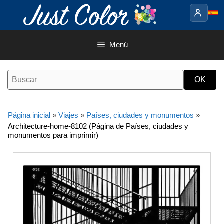
Saltar
al
contenido
Menú
Página inicial
»
Viajes
»
Países, ciudades y monumentos
»
Architecture-home-8102 (Página de Países, ciudades y
monumentos para imprimir)