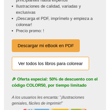
principiantes hasta expertos
Ilustraciones de calidad, variadas y
exclusivas
¡Descarga el PDF, imprímelo y empieza a
colorear!
Precio promo: !
Descargar mi eBook en PDF
Ver todos los libros para colorear
🎉 Oferta especial: 50% de descuento con el
código
COLOR50
, por tiempo limitado
A los usuarios les encanta: "¡Ilustraciones
geniales, fáciles de imprimir!"