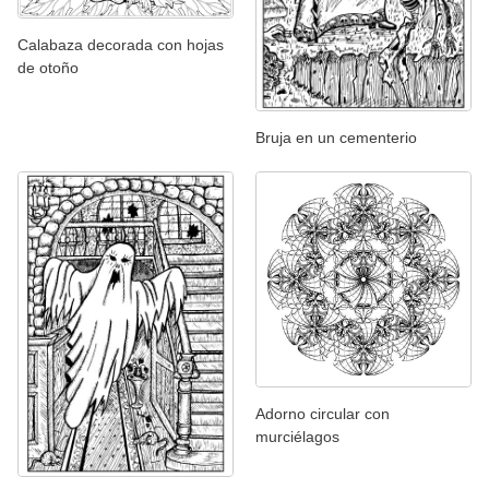
Calabaza decorada con hojas
de otoño
Bruja en un cementerio
Adorno circular con
murciélagos