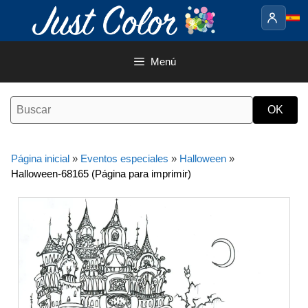
Saltar
al
contenido
Menú
Página inicial
»
Eventos especiales
»
Halloween
»
Halloween-68165 (Página para imprimir)