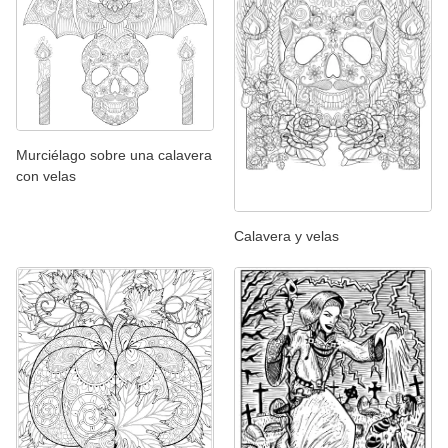
Murciélago sobre una calavera
con velas
Calavera y velas