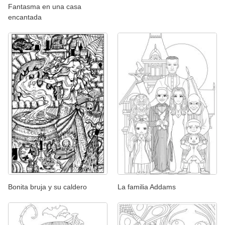
Fantasma en una casa
encantada
Bonita bruja y su caldero
La familia Addams