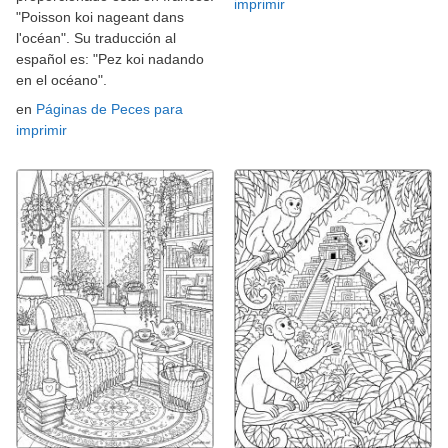
imprimir
"Poisson koi nageant dans
l'océan". Su traducción al
español es: "Pez koi nadando
en el océano".
en
Páginas de Peces para
imprimir