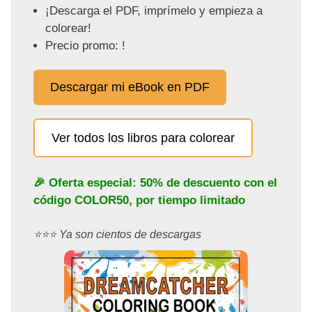
¡Descarga el PDF, imprímelo y empieza a
colorear!
Precio promo: !
Descargar mi eBook en PDF
Ver todos los libros para colorear
🎉 Oferta especial: 50% de descuento con el
código
COLOR50
, por tiempo limitado
⭐️⭐️⭐️ Ya son cientos de descargas