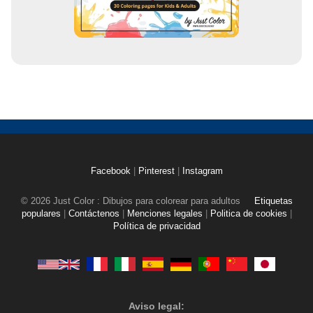
Facebook
|
Pinterest
|
Instagram
© 2026 Just Color : Dibujos para colorear para adultos
Etiquetas
populares
|
Contáctenos
|
Menciones legales
|
Politica de cookies
|
Política de privacidad
Aviso legal: