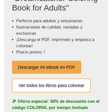
Book for Adults"
Perfecto para adultos y entusiastas
Ilustraciones de calidad, variadas y
exclusivas
¡Descarga el PDF, imprímelo y empieza a
colorear!
Precio promo: !
Descargar mi eBook en PDF
Ver todos los libros para colorear
🎉 Oferta especial: 50% de descuento con el
código
COLOR50
, por tiempo limitado