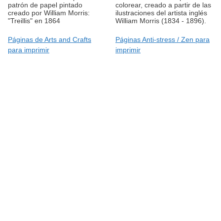
patrón de papel pintado
colorear, creado a partir de las
creado por William Morris:
ilustraciones del artista inglés
"Treillis" en 1864
William Morris (1834 - 1896).
Páginas de Arts and Crafts
Páginas Anti-stress / Zen para
para imprimir
imprimir