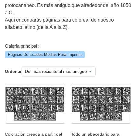
protocananeo. Es más antiguo que alrededor del año 1050
a.C.
Aquí encontrarás páginas para colorear de nuestro
alfabeto latino (de la A a la Z).
Galería principal :
Páginas De Edades Medias Para Imprimir
Ordenar
Coloración creada a partir del
Todo un abecedario para