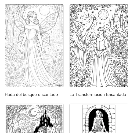
Hada del bosque encantado
La Transformación Encantada