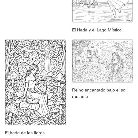
El Hada y el Lago Místico
Reino encantado bajo el sol
radiante
El hada de las flores