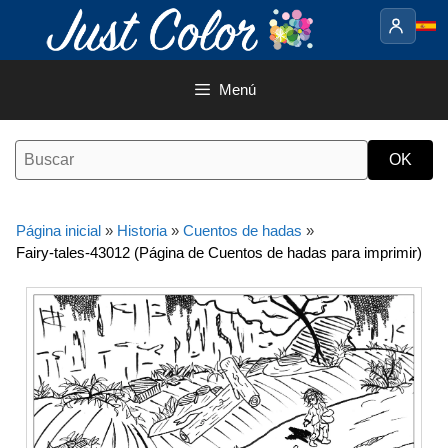
Saltar
al
contenido
Menú
Página inicial
»
Historia
»
Cuentos de hadas
»
Fairy-tales-43012 (Página de Cuentos de hadas para imprimir)