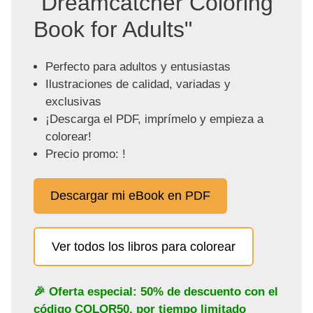
"Dreamcatcher Coloring
Book for Adults"
Perfecto para adultos y entusiastas
Ilustraciones de calidad, variadas y
exclusivas
¡Descarga el PDF, imprímelo y empieza a
colorear!
Precio promo: !
Descargar mi eBook en PDF
Ver todos los libros para colorear
🎉 Oferta especial: 50% de descuento con el
código
COLOR50
, por tiempo limitado