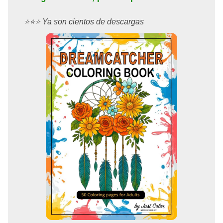
⭐️⭐️⭐️ Ya son cientos de descargas