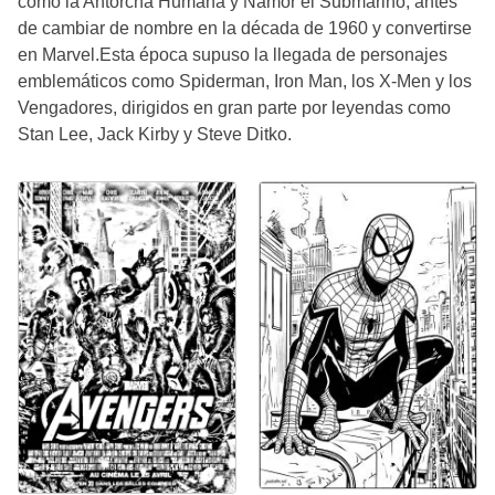
como la Antorcha Humana y Namor el Submarino, antes
de cambiar de nombre en la década de 1960 y convertirse
en Marvel.Esta época supuso la llegada de personajes
emblemáticos como Spiderman, Iron Man, los X-Men y los
Vengadores, dirigidos en gran parte por leyendas como
Stan Lee, Jack Kirby y Steve Ditko.