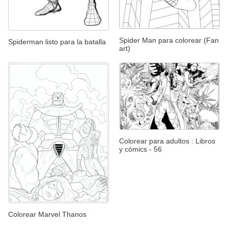
Spider Man para colorear (Fan
Spiderman listo para la batalla
art)
Colorear para adultos : Libros
y cómics - 56
Colorear Marvel Thanos