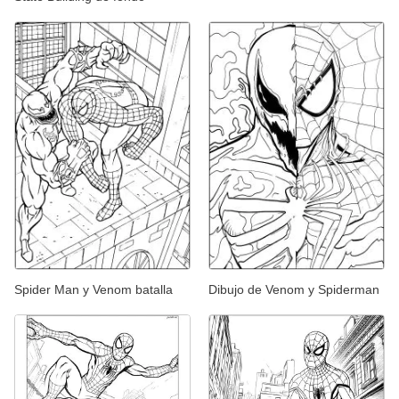
Spider Man y Venom batalla
Dibujo de Venom y Spiderman