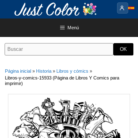
Saltar
al
contenido
Menú
Página inicial
»
Historia
»
Libros y cómics
»
Libros-y-comics-15933 (Página de Libros Y Comics para
imprimir)