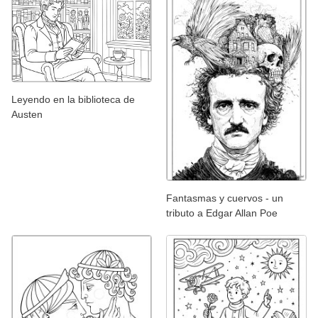
Leyendo en la biblioteca de
Austen
Fantasmas y cuervos - un
tributo a Edgar Allan Poe