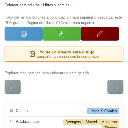
Colorear para adultos : Libros y cómics - 1
Haga clic en los botones a continuación para imprimir o descargar este
PDF gratuito Página de Libros Y Comics para imprimir
Yo he coloreado este dibujo
Comparte tu versión con la comunidad
Explorar más páginas para colorear de esta galería
←
→
🗃
Galería
Libros Y Comics
🏷
Palabras clave
Avengers
Marvel
Monstruo
Thanos