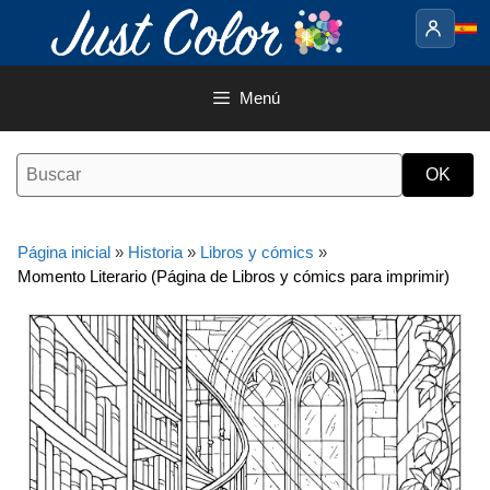
Saltar
al
contenido
Menú
Página inicial
»
Historia
»
Libros y cómics
»
Momento Literario (Página de Libros y cómics para imprimir)