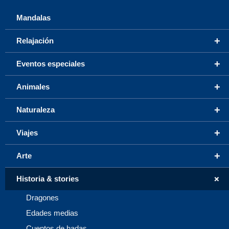
Mandalas
+
Relajación
+
Eventos especiales
+
Animales
+
Naturaleza
+
Viajes
+
Arte
+
Historia & stories
Dragones
Edades medias
Cuentos de hadas