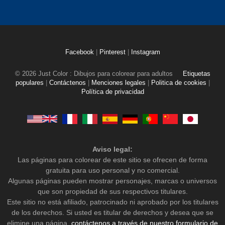
Facebook
|
Pinterest
|
Instagram
© 2026 Just Color : Dibujos para colorear para adultos
Etiquetas
populares
|
Contáctenos
|
Menciones legales
|
Politica de cookies
|
Política de privacidad
Aviso legal:
Las páginas para colorear de este sitio se ofrecen de forma
gratuita para uso personal y no comercial.
Algunas páginas pueden mostrar personajes, marcas o universos
que son propiedad de sus respectivos titulares.
Este sitio no está afiliado, patrocinado ni aprobado por los titulares
de los derechos. Si usted es titular de derechos y desea que se
elimine una página,
contáctenos a través de nuestro formulario de